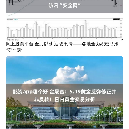
网上股票平台 全力以赴 迎战汛情——各地全力织密防汛
“安全网”