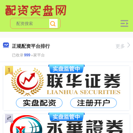
正规配资平台排行
更多
已收录
999
+家平台