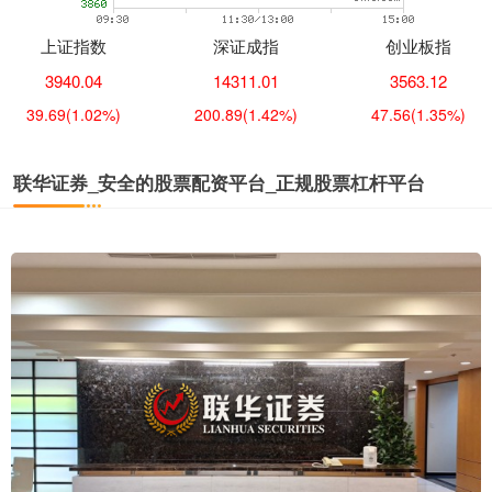
上证指数
深证成指
创业板指
3940.04
14311.01
3563.12
39.69
(1.02%)
200.89
(1.42%)
47.56
(1.35%)
联华证券_安全的股票配资平台_正规股票杠杆平台