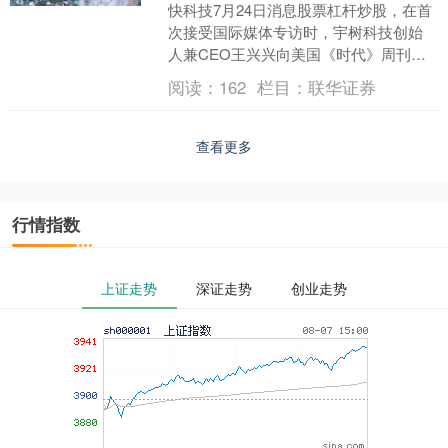
快科技7月24日消息股票杠杆炒股，在首
次接受国际媒体专访时，宇树科技创始
人兼CEO王兴兴向美国《时代》周刊展
示了其最新机器人GD01。 随之而来的
阅读：
162
栏目：
联华证券
《时代》封面颇....
查看更多
行情指数
上证走势
深证走势
创业走势