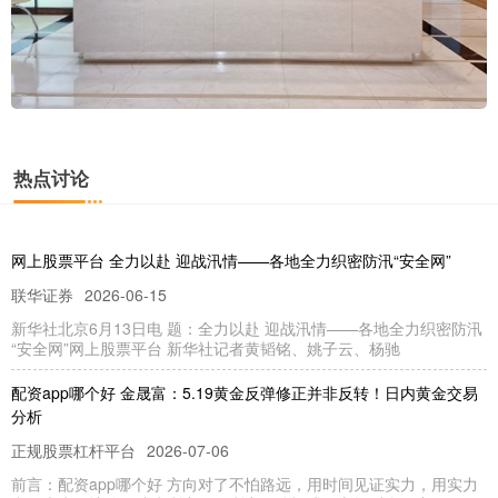
热点讨论
网上股票平台 全力以赴 迎战汛情——各地全力织密防汛“安全网”
联华证券
2026-06-15
新华社北京6月13日电 题：全力以赴 迎战汛情——各地全力织密防汛
“安全网”网上股票平台 新华社记者黄韬铭、姚子云、杨驰
配资app哪个好 金晟富：5.19黄金反弹修正并非反转！日内黄金交易
分析
正规股票杠杆平台
2026-07-06
前言：配资app哪个好 方向对了不怕路远，用时间见证实力，用实力