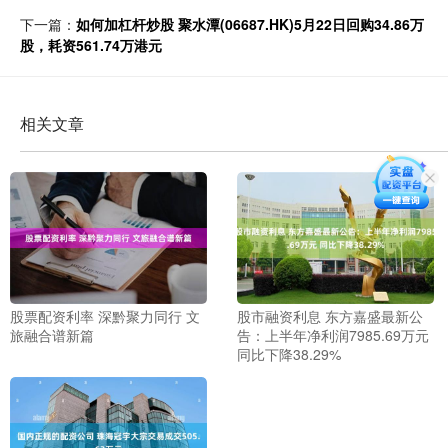
下一篇：
如何加杠杆炒股 聚水潭(06687.HK)5月22日回购34.86万
股，耗资561.74万港元
相关文章
股票配资利率 深黔聚力同行 文
股市融资利息 东方嘉盛最新公
旅融合谱新篇
告：上半年净利润7985.69万元
同比下降38.29%