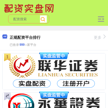
正规配资平台排行
更多
已收录
999
+家平台