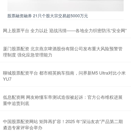
股票融资融券 21只个股大宗交易超5000万元
网上股票平台 全力以赴 迎战汛情——各地全力织密防汛“安全网”
厦门股票配资 北京燕京啤酒股份有限公司发布重大风险预警管
理制度 强化应急管理能力
聊城股票配资平台 都市精英购车指南，问界新M5 Ultra对比小米
YU7
低息配资网 网友称懂车帝测试造假被起诉：官方公布维权进展
重申追责到底
中国股票配资网站 矩阵再扩容！2025 年“深汕友农”产品第二期
遴选专家评审会举办