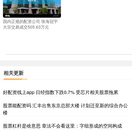
国内正规的配资公司 珠海冠宇
大宗交易成交505.63万元
相关更新
好配资线上app 日经指数下跌0.7% 受芯片相关股票拖累
股票能配资吗 汇丰出售东京总部大楼 计划迁至新的综合办公
楼
股票杠杆是啥意思 章法不会看这里：字组形成的空间构成