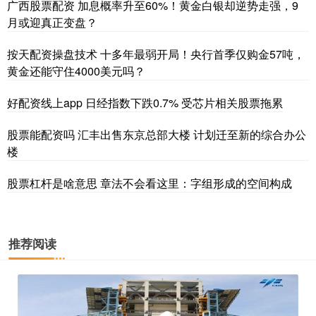
广西股票配资 加息概率升至60%！黄金白银却逆势走强，9
月或迎真正变盘？
按天配资操盘技术 十多年最弱开局！央行首季仅购金57吨，
黄金还能守住4000美元吗？
好配资线上app 日经指数下跌0.7% 受芯片相关股票拖累
股票能配资吗 汇丰出售东京总部大楼 计划迁至新的综合办公
楼
股票杠杆是啥意思 章法不会看这里：字组形成的空间构成
推荐阅读