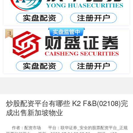
炒股配资平台有哪些 K2 F&B(02108)完
成出售新加坡物业
作者：配资市场
平台：联华证券_安全的股票配资平台_正规