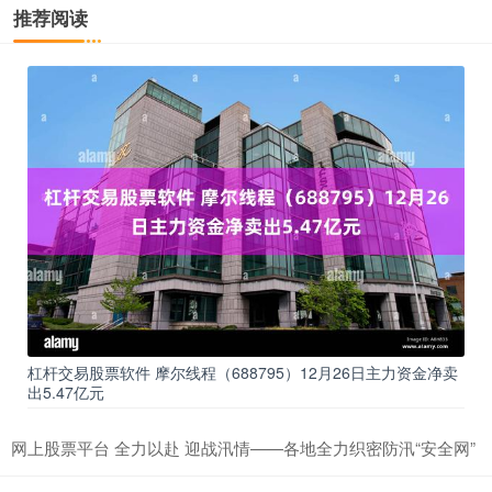
推荐阅读
杠杆交易股票软件 摩尔线程（688795）12月26日主力资金净卖
出5.47亿元
网上股票平台 全力以赴 迎战汛情——各地全力织密防汛“安全网”