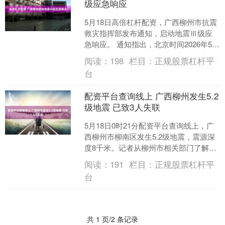
级应急响应
5月18日高倍杠杆配资，广西柳州市抗震
救灾指挥部发布通知，启动地震Ⅲ级应
急响应。 通知指出，北京时间2026年5月
18日00时21分在广西柳州市柳南区（北
阅读：
198
栏目：
正规股票杠杆平
纬24....
台
配资平台查询线上 广西柳州发生5.2
级地震 已致3人失联
5月18日0时21分配资平台查询线上，广
西柳州市柳南区发生5.2级地震，震源深
度8千米。记者从柳州市相关部门了解
到，截至3时40分，初步统计当地已有4
阅读：
191
栏目：
正规股票杠杆平
人送医，3....
台
共 1 页/2 条记录