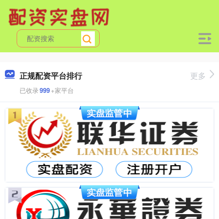
正规配资平台排行
更多
已收录
999
+家平台