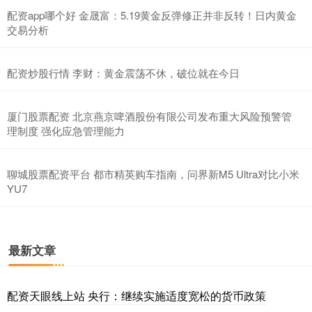
配资app哪个好 金晟富：5.19黄金反弹修正并非反转！日内黄金
交易分析
配资炒股行情 李财：黄金震荡不休，破位就在今日
厦门股票配资 北京燕京啤酒股份有限公司发布重大风险预警管
理制度 强化应急管理能力
聊城股票配资平台 都市精英购车指南，问界新M5 Ultra对比小米
YU7
最新文章
配资天眼线上站 央行：继续实施适度宽松的货币政策