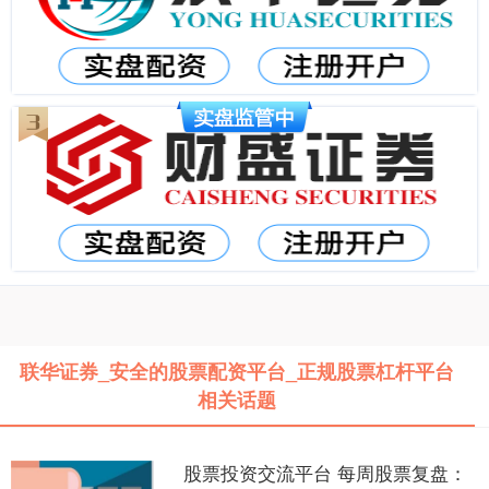
联华证券_安全的股票配资平台_正规股票杠杆平台
相关话题
股票投资交流平台 每周股票复盘：