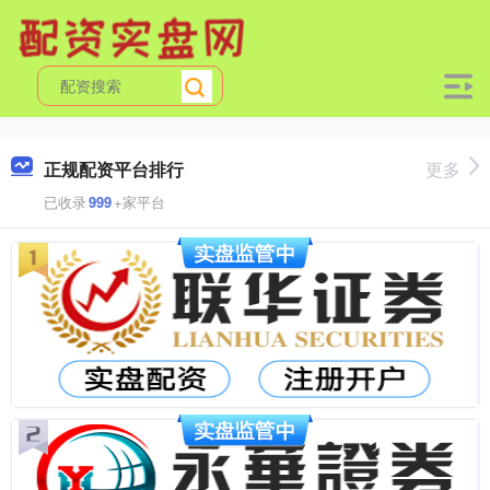
正规配资平台排行
更多
已收录
999
+家平台