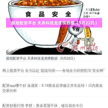
股指配资平台 天承科技龙虎榜数据（5月22日）
网上股票平台 全力以赴 迎战汛情——各地全力织密防汛“安全网”
配资app哪个好 金晟富：5.19黄金反弹修正并非反转！日内黄金
交易分析
配资炒股行情 李财：黄金震荡不休，破位就在今日