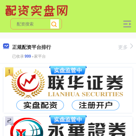
正规配资平台排行
更多
已收录
999
+家平台