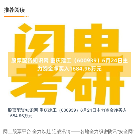
推荐阅读
股票配资知识网 重庆建工（600939）6月24日主力资金净买入
1684.96万元
网上股票平台 全力以赴 迎战汛情——各地全力织密防汛“安全网”