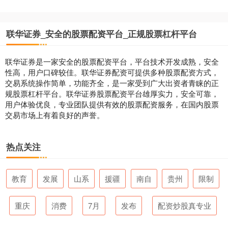
联华证券_安全的股票配资平台_正规股票杠杆平台
联华证券是一家安全的股票配资平台，平台技术开发成熟，安全
性高，用户口碑较佳。联华证券配资可提供多种股票配资方式，
交易系统操作简单，功能齐全，是一家受到广大出资者青睐的正
规股票杠杆平台。联华证券股票配资平台雄厚实力，安全可靠，
用户体验优良，专业团队提供有效的股票配资服务，在国内股票
交易市场上有着良好的声誉。
热点关注
教育
发展
山系
援疆
南自
贵州
限制
重庆
消费
7月
发布
配资炒股真专业