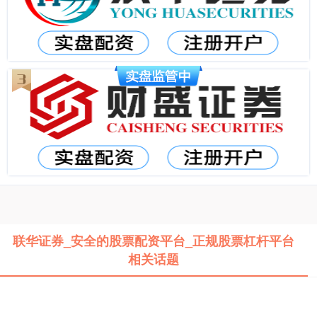
联华证券_安全的股票配资平台_正规股票杠杆平台
相关话题