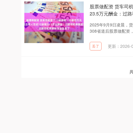
股票做配资 货车司
23.5万元酬金：过
2025年9月9日凌晨
308省道后股票做配资
更新：2026-0
丢了
共