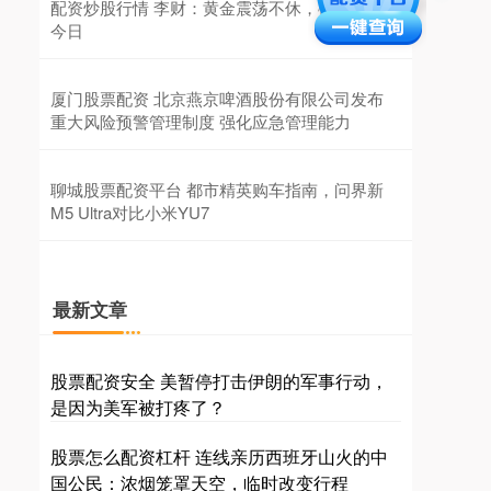
配资炒股行情 李财：黄金震荡不休，破位就在
今日
厦门股票配资 北京燕京啤酒股份有限公司发布
重大风险预警管理制度 强化应急管理能力
聊城股票配资平台 都市精英购车指南，问界新
M5 Ultra对比小米YU7
最新文章
股票配资安全 美暂停打击伊朗的军事行动，
是因为美军被打疼了？
股票怎么配资杠杆 连线亲历西班牙山火的中
国公民：浓烟笼罩天空，临时改变行程