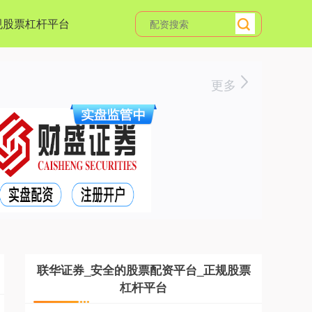
规股票杠杆平台
更多
联华证券_安全的股票配资平台_正规股票
杠杆平台