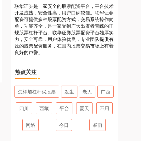
联华证券是一家安全的股票配资平台，平台技术
开发成熟，安全性高，用户口碑较佳。联华证券
配资可提供多种股票配资方式，交易系统操作简
单，功能齐全，是一家受到广大出资者青睐的正
规股票杠杆平台。联华证券股票配资平台雄厚实
力，安全可靠，用户体验优良，专业团队提供有
效的股票配资服务，在国内股票交易市场上有着
良好的声誉。
热点关注
怎样加杠杆买股票
发生
老人
广西
四川
西藏
平台
夏天
不用
网络
今日
暴雨