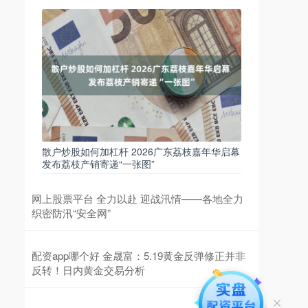
散户炒股如何加杠杆 2026广东荔枝嘉年华启幕
发布荔枝产销寄递“一张图”
网上股票平台 全力以赴 迎战汛情——各地全力
织密防汛“安全网”
配资app哪个好 金晟富：5.19黄金反弹修正并非
反转！日内黄金交易分析