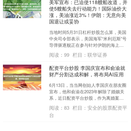
美军宣布：已迫使118艘船改道，并
使5艘船失去行动能力！国际油价大
涨，美油涨近3%！伊朗：无意向美
国退让或妥协
当地时间5月31日杠杆炒股怎么算，美国
中央司令部表示，美国海军“米利厄斯”号
导弹驱逐舰正在参与针对伊朗的海上封
锁行动。 中央司令部在社交媒体发布消
阅读：
99
栏目：
联华证券
息称，截至5月....
配资平台炒股 李国庆宣布和俞渝就
财产分割达成和解，将布局AI应用
6月13日，当当网创始人李国庆在朋友圈
宣布，他和俞渝在2023年解除了婚姻关
系，近日配资平台炒股，作为离婚案的
延续，双方就相关财产分割也已达成最
阅读：
83
栏目：
安全的股票配资平
终和解。 李国庆....
台