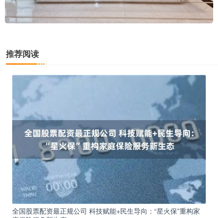
推荐阅读
全国股票配资最正规公司 科技赋能+民生导向：“星火保”重构家