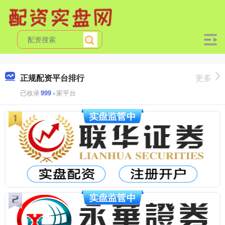
正规配资平台排行
更多
已收录
999
+家平台