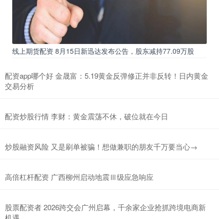
线上期货配资 8月15日新迅达发布公告，股东减持77.09万股
配资app哪个好 金晟富：5.19黄金反弹修正并非反转！日内黄金
交易分析
配资炒股行情 李财：黄金震荡不休，破位就在今日
炒股融资风险 又是刷单被骗！想做兼职的朋友千万要当心→
高倍杠杆配资 广西柳州启动地震Ⅲ级应急响应
股票配资者 2026跨交会广州启幕，千余家企业抢抓跨境电商新
机遇