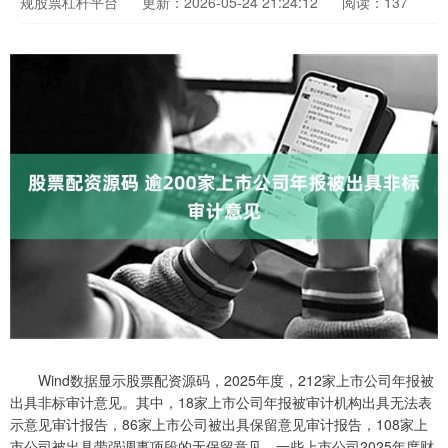
规股票杠杆平台
更新：2026-05-24 21:24:12
阅读：137
Wind数据显示股票配资源码，2025年度，212家上市公司年报被
出具非标审计意见。其中，18家上市公司年报被审计机构出具无法表
示意见审计报告，86家上市公司被出具保留意见审计报告，108家上
市公司被出具带强调事项段的无保留意见。一些上市公司2025年度财