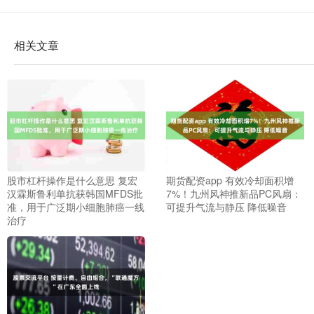
相关文章
股市杠杆操作是什么意思 复宏
期货配资app 有效冷却面积增
汉霖斯鲁利单抗获韩国MFDS批
7%！九州风神推新品PC风扇：
准，用于广泛期小细胞肺癌一线
可提升气流与静压 降低噪音
治疗