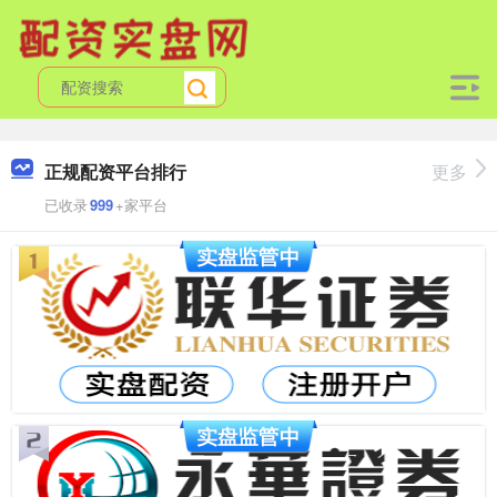
正规配资平台排行
更多
已收录
999
+家平台