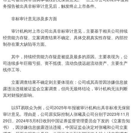
务报告被出具非标审计意见后，触发终止上市条件。
非标审计意见涉及多方面
审计机构对上市公司出具非标审计意见，主要基于相关公司持续
经营能力存疑、立案调查结果不确定、具体交易真实性存疑、内部控
制存在重大缺陷等方面。
其中，持续经营能力存疑是被提及最多的原因。主要表现为，公
司连续多年巨额亏损、资不抵债、流动负债远超流动资产、主要生产
线停工等。
立案调查结果不确定则主要体现在：公司或其高管因涉嫌信息披
露违法违规被证监会立案调查，但尚无最终结论，审计机构无法判断
其对财报的影响。
以ST易联众为例，公司2025年年报被审计机构出具非标准无保留
审计意见。理由是，公司原实际控制人张曦及公司分别于2023年11月
29日、2024年5月8日收到中国证券监督管理委员会下发的《立案告知
书》，因涉嫌信息披露违法违规，中国证监会决定对张曦和公司立案