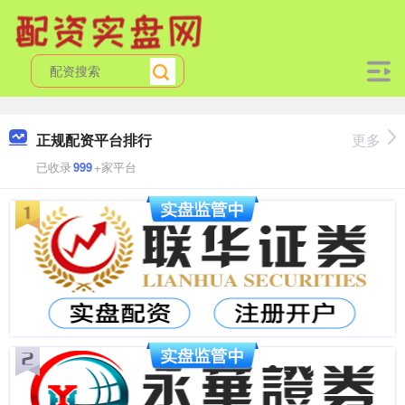
正规配资平台排行
更多
已收录
999
+家平台