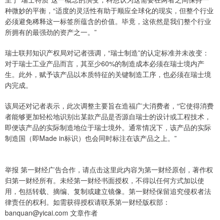
种微妙的平衡，“适度的灵活性有助于顺应全球化的现实，但整个行业
必须避免稀释这一标签所蕴含的价值。毕竟，这依然是我们整个行业
所拥有的最强劲的资产之一。”
瑞士联邦知识产权局对记者强调，“瑞士制造”的认定标准并未改变：
对于瑞士工业产品而言，其至少60%的制造成本必须在瑞士境内产
生。此外，赋予该产品以本质特征的关键制造工序，也必须在瑞士境
内完成。
该局还对记者表示，此次调整主要旨在造福广大消费者，“它使得消费
者能够更加轻松地识别出某款产品是否源自瑞士的设计或工程技术，
即便该产品的实际制造地位于瑞士境外。通常情况下，该产品的实际
制造国（即Made in标识）也会同时标注在该产品之上。”
举报 第一财经广告合作，请点击这里此内容为第一财经原创，著作权
归第一财经所有。未经第一财经书面授权，不得以任何方式加以使
用，包括转载、摘编、复制或建立镜像。第一财经保留追究侵权者法
律责任的权利。如需获得授权请联系第一财经版权部：
banquan@yicai.com 文章作者