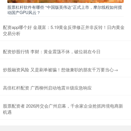
股票杠杆软件有哪些 “中国版英伟达”正式上市，摩尔线程如何搅
动国产GPU风云？
配资app哪个好 金晟富：5.19黄金反弹修正并非反转！日内黄金
交易分析
配资炒股行情 李财：黄金震荡不休，破位就在今日
炒股融资风险 又是刷单被骗！想做兼职的朋友千万要当心→
高倍杠杆配资 广西柳州启动地震Ⅲ级应急响应
股票配资者 2026跨交会广州启幕，千余家企业抢抓跨境电商新
机遇