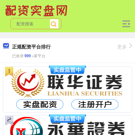
正规配资平台排行
更多
已收录
999
+家平台