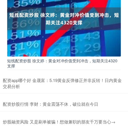
短线配资炒股 徐文婷：黄金对冲价值受到冲击，短期关注4320
支撑
配资app哪个好 金晟富：5.19黄金反弹修正并非反转！日内黄金
交易分析
配资炒股行情 李财：黄金震荡不休，破位就在今日
炒股融资风险 又是刷单被骗！想做兼职的朋友千万要当心→