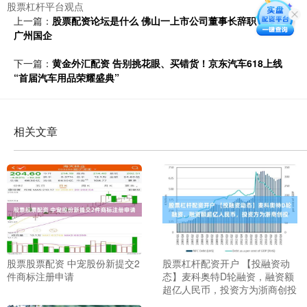
股票杠杆平台观点
上一篇：
股票配资论坛是什么 佛山一上市公司董事长辞职，履新
广州国企
下一篇：
黄金外汇配资 告别挑花眼、买错货！京东汽车618上线
“首届汽车用品荣耀盛典”
相关文章
股票股票配资 中宠股份新提交2
股票杠杆配资开户 【投融资动
件商标注册申请
态】麦科奥特D轮融资，融资额
超亿人民币，投资方为浙商创投