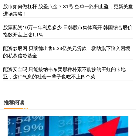
股市如何做杠杆 股圣点金 7-31号 空单一路扫止盈，更新美盘
进场策略！
股票配资10万一年利息多少 日韩股市集体高开 韩国综合股价
指数开盘上涨1.1%
配资炒股网 贝莱德出售5.23亿美元贷款，救助旗下陷入困境
的私募信贷基金
配资安全吗 只能接纳韦东奕那种朴素不能接纳王虹的卡地
亚，这种气息的社会一辈子也吃不上四个菜
推荐阅读