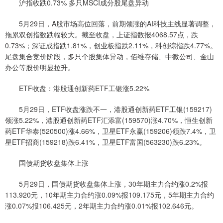
沪指收跌0.73% 多只MSCI成分股尾盘异动
5月29日，A股市场高位回落，前期领涨的AI科技主线显著调整，
拖累双创指数跌幅较大。截至收盘，上证指数报4068.57点，跌
0.73%；深证成指跌1.81%，创业板指跌2.11%，科创综指跌4.77%。
尾盘集合竞价阶段，多只个股集体异动，佰维存储、中微公司、金山
办公等股价明显拉升。
ETF收盘：港股通创新药ETF工银涨5.22%
5月29日，ETF收盘涨跌不一，港股通创新药ETF工银(159217)
领涨5.22%，港股通创新药ETF汇添富(159570)涨4.70%，恒生创新
药ETF华泰(520500)涨4.66%，卫星ETF永赢(159206)领跌7.4%，卫
星ETF招商(159218)跌6.41%，卫星ETF富国(563230)跌6.23%。
国债期货收盘集体上涨
5月29日，国债期货收盘集体上涨，30年期主力合约涨0.2%报
113.920元，10年期主力合约涨0.09%报109.175元，5年期主力合约
涨0.07%报106.425元，2年期主力合约涨0.01%报102.646元。