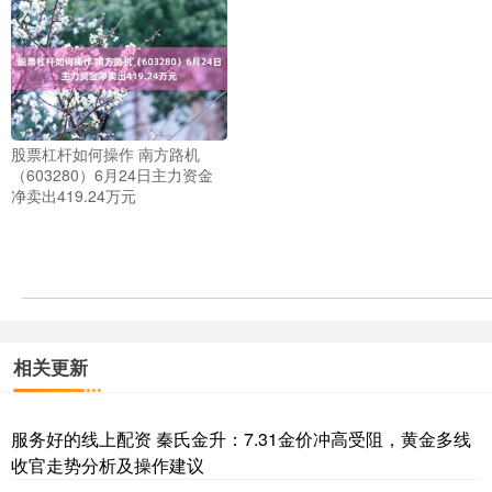
股票杠杆如何操作 南方路机
（603280）6月24日主力资金
净卖出419.24万元
相关更新
服务好的线上配资 秦氏金升：7.31金价冲高受阻，黄金多线
收官走势分析及操作建议