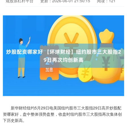
规股票杠杆平台
更新：2026-06-01 21:50:15
阅读：121
新华财经纽约5月29日电美国纽约股市三大股指29日高开炒股配
资哪家好，盘中整体强势盘整，收盘时纽约股市三大股指再次集体创
下历史新高。