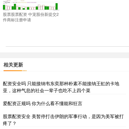
股票股票配资 中宠股份新提交2
件商标注册申请
相关更新
配资安全吗 只能接纳韦东奕那种朴素不能接纳王虹的卡地
亚，这种气息的社会一辈子也吃不上四个菜
爱配资正规吗 你为什么看不懂能和狂言
股票配资安全 美暂停打击伊朗的军事行动，是因为美军被打
疼了？