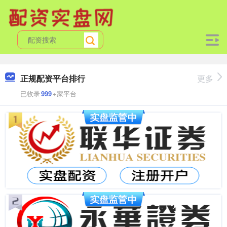
正规配资平台排行
更多
已收录
999
+家平台