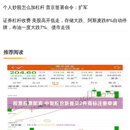
个人炒股怎么加杠杆 普京签署命令：扩军
证券杠杆收费 美股高开低走，存储大跌、阿斯麦跌8%自动停
牌，布油一度大跌7%、债市走强
推荐阅读