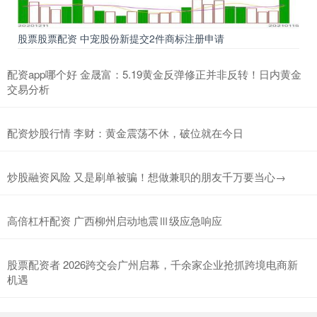
股票股票配资 中宠股份新提交2件商标注册申请
配资app哪个好 金晟富：5.19黄金反弹修正并非反转！日内黄金
交易分析
配资炒股行情 李财：黄金震荡不休，破位就在今日
炒股融资风险 又是刷单被骗！想做兼职的朋友千万要当心→
高倍杠杆配资 广西柳州启动地震Ⅲ级应急响应
股票配资者 2026跨交会广州启幕，千余家企业抢抓跨境电商新
机遇