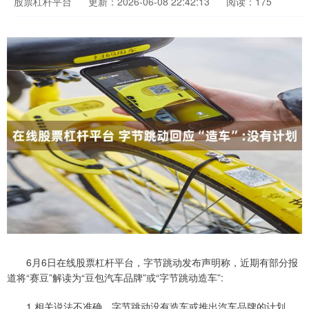
股票杠杆平台
更新：2026-06-08 22:42:13
阅读：175
6月6日在线股票杠杆平台，字节跳动发布声明称，近期有部分报
道将“赛豆”解读为“豆包汽车品牌”或“字节跳动造车”:
1.相关说法不准确，字节跳动没有造车或推出汽车品牌的计划。