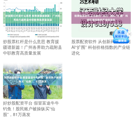
炒股票杠杆是什么意思 教育援
股票配资软件 从创新药“先行”到
疆谱新篇！广州各界助力疏附县
AI“扩围” 科创价格指数的产业链
中职教育高质量发展
进化
好炒股配资平台 假冒富途牛牛
钓鱼！股民账户被操纵买“仙
股”，81万蒸发