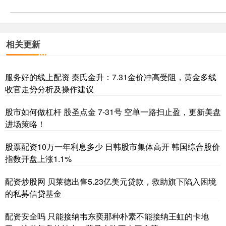
相关更新
服务好的线上配资 秦氏金升：7.31金价冲高受阻，黄金多线
收官走势分析及操作建议
股市如何做杠杆 股圣点金 7-31号 空单一路扫止盈，更新美盘
进场策略！
股票配资10万一年利息多少 日韩股市集体高开 韩国综合股价
指数开盘上涨1.1%
配资炒股网 贝莱德出售5.23亿美元贷款，救助旗下陷入困境
的私募信贷基金
配资安全吗 只能接纳韦东奕那种朴素不能接纳王虹的卡地