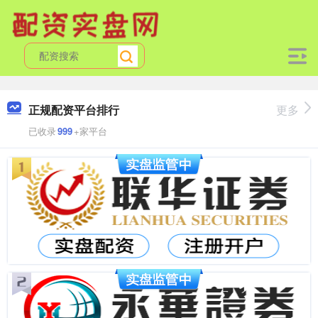
正规配资平台排行
更多
已收录
999
+家平台