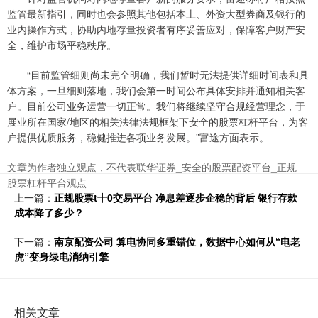
监管最新指引，同时也会参照其他包括本土、外资大型券商及银行的
业内操作方式，协助内地存量投资者有序妥善应对，保障客户财产安
全，维护市场平稳秩序。
“目前监管细则尚未完全明确，我们暂时无法提供详细时间表和具
体方案，一旦细则落地，我们会第一时间公布具体安排并通知相关客
户。目前公司业务运营一切正常。我们将继续坚守合规经营理念，于
展业所在国家/地区的相关法律法规框架下安全的股票杠杆平台，为客
户提供优质服务，稳健推进各项业务发展。”富途方面表示。
文章为作者独立观点，不代表联华证券_安全的股票配资平台_正规
股票杠杆平台观点
上一篇：
正规股票t十0交易平台 净息差逐步企稳的背后 银行存款
成本降了多少？
下一篇：
南京配资公司 算电协同多重错位，数据中心如何从“电老
虎”变身绿电消纳引擎
相关文章