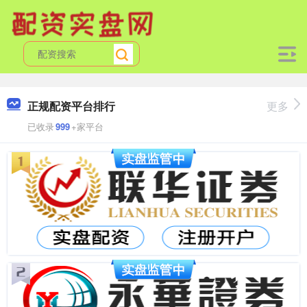
正规配资平台排行
更多
已收录
999
+家平台