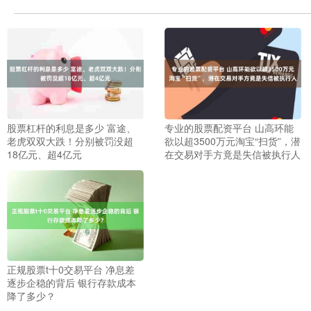
股票杠杆的利息是多少 富途、
专业的股票配资平台 山高环能
老虎双双大跌！分别被罚没超
欲以超3500万元淘宝“扫货”，潜
18亿元、超4亿元
在交易对手方竟是失信被执行人
正规股票t十0交易平台 净息差
逐步企稳的背后 银行存款成本
降了多少？