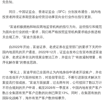
先告知。
同日，中国证监会、香港证监会（SFC）分别发布通告，就内地
投资者跨境证券期货基金经营活动事宜向全行业作出指引更新。
“富途积极拥抱和响应两地监管机构的指引方向。这些指引和规范
为面向全行业的统一要求，我们将严格按照监管机构要求稳步推进相
关合规工作。”富途方面表示。
自2022年开始，富途证券、老虎证券在监管部门的要求下关闭中
国内地居民的开户通道。2022年12月，证监会发布公告宣布推进富途
证券、老虎证券非法跨境展业整治工作，并提出了“有效遏制增量，有
序化解存量”的整改思路。
“事实上，富途早前已全面停止为内地身份申请者开设账户，并在
打击造假开户方面持续努力，对造假零容忍，不断引进新技术解决方
案提高打假成效。”富途方面披露，过去两年间，公司驳回了数以万计
不符合规则的开户申请，截至2026年一季度末，中国内地有资产客户
数占全集团有资产客户总数的比例已降至13%。同时，在集团有效的
国际化战略下，海外有资产客户数持续攀升。