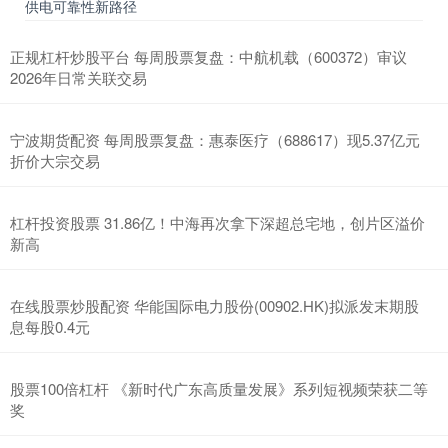
供电可靠性新路径
正规杠杆炒股平台 每周股票复盘：中航机载（600372）审议
2026年日常关联交易
宁波期货配资 每周股票复盘：惠泰医疗（688617）现5.37亿元
折价大宗交易
杠杆投资股票 31.86亿！中海再次拿下深超总宅地，创片区溢价
新高
在线股票炒股配资 华能国际电力股份(00902.HK)拟派发末期股
息每股0.4元
股票100倍杠杆 《新时代广东高质量发展》系列短视频荣获二等
奖