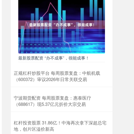
最新股票配资 “办不成事”，很能成事！
正规杠杆炒股平台 每周股票复盘：中航机载
（600372）审议2026年日常关联交易
宁波期货配资 每周股票复盘：惠泰医疗
（688617）现5.37亿元折价大宗交易
杠杆投资股票 31.86亿！中海再次拿下深超总宅
地，创片区溢价新高