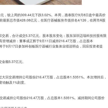
.08元，较上周的309.44元下跌3.02%。本周，惠泰医疗9月8日盘中最高价
疗当前最新总市值428.08亿元，在医疗器械板块市值排名4/126，在两市A股
的大宗交易，合计成交5.37亿元。股本股东变化：股东深圳迈瑞科技控股有限
%。高管增减持：董事成正辉于9月11日减持216.47万股，占总股本
医疗将于9月17日参加科创板医疗器械行业集体业绩说明会，回应投资者提
金额5.37亿元。
宗交易增持公司股份216.47万股，占总股本1.5351%。本次增持后，
益变动触及1%刻度。
易减持公司股份216.47万股，占总股本1.5351%。减持期间公司股价