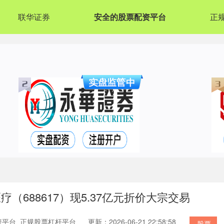
联华证券
安全的股票配资平台
正
（688617）现5.37亿元折价大宗交易
资平台_正规股票杠杆平台
更新：2026-06-21 22:58:58
股票