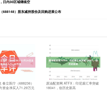
跌，日内30区域继续空
688148）股东减持股份及回购进展公布
 春立医疗（688236）
原油配资网 ATFX：印尼盾汇率突破
力资金净买入71.29万元
18041，创历史新高