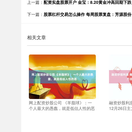
上一篇：
配资实盘股票开户 金宝：8.20黄金冲高回期下
下一篇：
股票杠杆交易怎么操作 每周股票复盘：芳源股份（
相关文章
网上配资炒股公司 《羊脂球》：一
融资炒股利息
个人最大的愚蠢，就是低估人性的恶
12月26日主