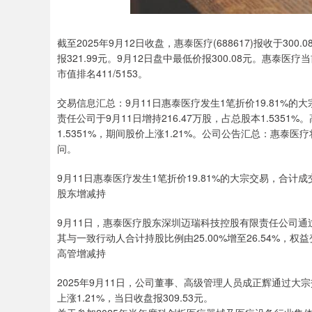
截至2025年9月12日收盘，惠泰医疗(688617)报收于300
报321.99元。9月12日盘中最低价报300.08元。惠泰医
市值排名411/5153。
交易信息汇总：9月11日惠泰医疗发生1笔折价19.81%
责任公司于9月11日增持216.47万股，占总股本1.5351
1.5351%，期间股价上涨1.21%。公司公告汇总：惠泰
问。
9月11日惠泰医疗发生1笔折价19.81%的大宗交易，合计成交
股东增减持
9月11日，惠泰医疗股东深圳迈瑞科技控股有限责任公司通过大
其与一致行动人合计持股比例由25.00%增至26.54%，权
高管增减持
2025年9月11日，公司董事、高级管理人员成正辉通过大宗交
上涨1.21%，当日收盘报309.53元。