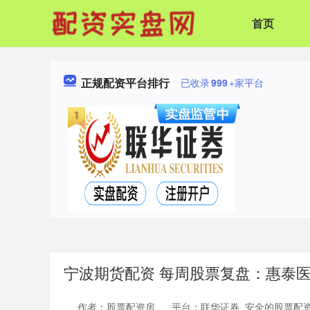
首页
正规配资平台排行
已收录
999
+家平台
宁波期货配资 每周股票复盘：惠泰医疗
作者：股票配资房
平台：联华证券_安全的股票配