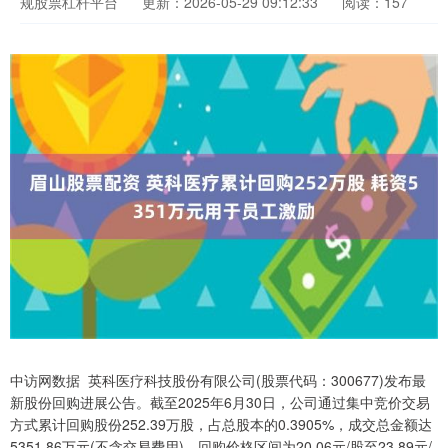
规股票杠杆平台
更新：2026-05-29 09:12:33
阅读：157
中访网数据 英科医疗科技股份有限公司(股票代码：300677)发布最
新股份回购进展公告。截至2025年6月30日，公司通过集中竞价交易
方式累计回购股份252.39万股，占总股本的0.3905%，成交总金额达
5351.86万元(不含交易费用)。回购价格区间为20.06元/股至23.89元/