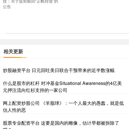
技：关于提前赎回“正帆转债”的
公告
相关更新
炒股融资平台 日元回吐美日联合干预带来的近半数涨幅
什么是股市的杠杆 对冲基金Situational Awareness的4亿美
元押注流向红杉支持的一家公司
网上配资炒股公司 《羊脂球》：一个人最大的愚蠢，就是低
估人性的恶
股票专业配资平台 这要是国内的雕像，估计早都被拆除了