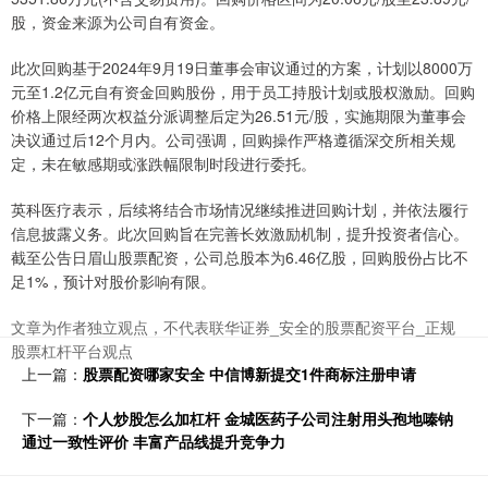
股，资金来源为公司自有资金。
此次回购基于2024年9月19日董事会审议通过的方案，计划以8000万
元至1.2亿元自有资金回购股份，用于员工持股计划或股权激励。回购
价格上限经两次权益分派调整后定为26.51元/股，实施期限为董事会
决议通过后12个月内。公司强调，回购操作严格遵循深交所相关规
定，未在敏感期或涨跌幅限制时段进行委托。
英科医疗表示，后续将结合市场情况继续推进回购计划，并依法履行
信息披露义务。此次回购旨在完善长效激励机制，提升投资者信心。
截至公告日眉山股票配资，公司总股本为6.46亿股，回购股份占比不
足1%，预计对股价影响有限。
文章为作者独立观点，不代表联华证券_安全的股票配资平台_正规
股票杠杆平台观点
上一篇：
股票配资哪家安全 中信博新提交1件商标注册申请
下一篇：
个人炒股怎么加杠杆 金城医药子公司注射用头孢地嗪钠
通过一致性评价 丰富产品线提升竞争力