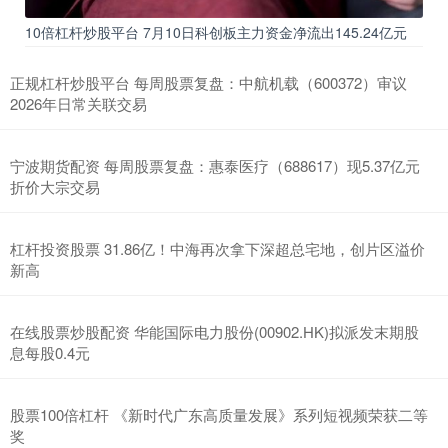
10倍杠杆炒股平台 7月10日科创板主力资金净流出145.24亿元
正规杠杆炒股平台 每周股票复盘：中航机载（600372）审议
2026年日常关联交易
宁波期货配资 每周股票复盘：惠泰医疗（688617）现5.37亿元
折价大宗交易
杠杆投资股票 31.86亿！中海再次拿下深超总宅地，创片区溢价
新高
在线股票炒股配资 华能国际电力股份(00902.HK)拟派发末期股
息每股0.4元
股票100倍杠杆 《新时代广东高质量发展》系列短视频荣获二等
奖