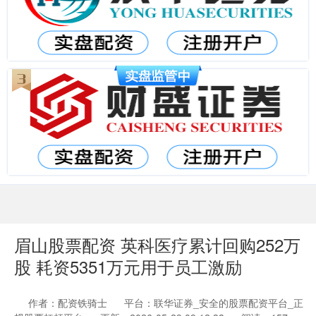
眉山股票配资 英科医疗累计回购252万
股 耗资5351万元用于员工激励
作者：配资铁骑士
平台：联华证券_安全的股票配资平台_正