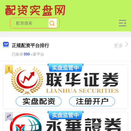
正规配资平台排行
更多
已收录
999
+家平台