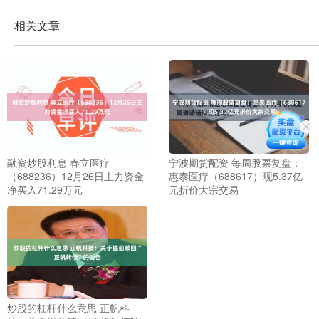
相关文章
融资炒股利息 春立医疗
宁波期货配资 每周股票复盘：
（688236）12月26日主力资金
惠泰医疗（688617）现5.37亿
净买入71.29万元
元折价大宗交易
炒股的杠杆什么意思 正帆科