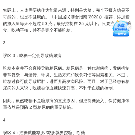
实际上，人体需要糖作为能量来源，特别是大脑，完全不摄入糖是不
可能的，也是不健康的。《中国居民膳食指南(2022)》推荐，添加糖
的摄入量每天不超过 50 克，最好控制在 25 克以下。只要注意合理膳
食、吃动平衡，并不是完全不能吃糖。
3
误区 3：吃糖一定会导致糖尿病
吃糖本身并不会直接导致糖尿病。糖尿病是一种代谢疾病，发病机制
非常复杂，与遗传、环境、生活方式和饮食习惯等因素相关。不过，
吃糖过多可能导致肥胖，进而升高发病风险。而且，对于已经患有糖
尿病的人来说，吃糖会使血糖快速升高，不利于血糖的控制。
因此，虽然吃糖不是糖尿病的直接原因，但控制糖摄入、保持健康体
重依然是预防 2 型糖尿病的重要措施。
4
误区 4：控糖就能减肥 /减肥就要控糖、断糖