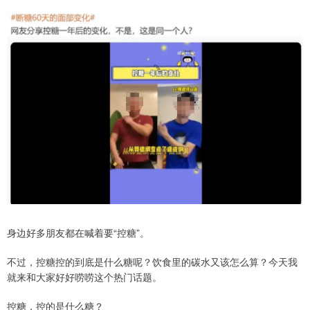
身边好多朋友都在喊着要“控糖”。
不过，控糖控的到底是什么糖呢？饮食里的碳水又该怎么算？今天我
就来和大家好好唠唠这个热门话题。
控糖，控的是什么糖？