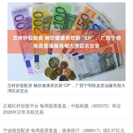
怎样炒股配资 畅饮健康茶饮新“CP”，广西宁明陈皮星油藤亮相大
湾区农交会
正规杠杆炒股平台 每周股票复盘：中航机载（600372）审议
2026年日常关联交易
宁波期货配资 每周股票复盘：惠泰医疗（688617）现5.37亿元