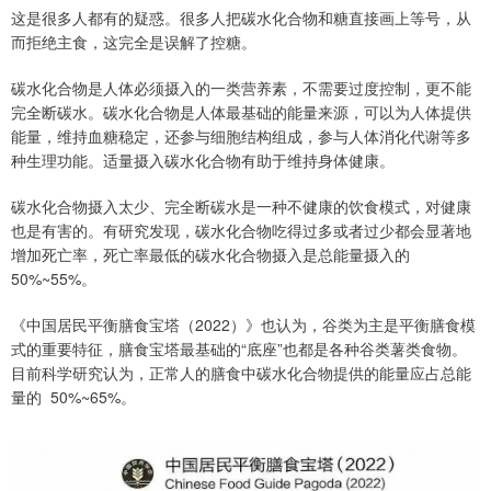
这是很多人都有的疑惑。很多人把碳水化合物和糖直接画上等号，从
而拒绝主食，这完全是误解了控糖。
碳水化合物是人体必须摄入的一类营养素，不需要过度控制，更不能
完全断碳水。碳水化合物是人体最基础的能量来源，可以为人体提供
能量，维持血糖稳定，还参与细胞结构组成，参与人体消化代谢等多
种生理功能。适量摄入碳水化合物有助于维持身体健康。
碳水化合物摄入太少、完全断碳水是一种不健康的饮食模式，对健康
也是有害的。有研究发现，碳水化合物吃得过多或者过少都会显著地
增加死亡率，死亡率最低的碳水化合物摄入是总能量摄入的
50%~55%。
《中国居民平衡膳食宝塔（2022）》也认为，谷类为主是平衡膳食模
式的重要特征，膳食宝塔最基础的“底座”也都是各种谷类薯类食物。
目前科学研究认为，正常人的膳食中碳水化合物提供的能量应占总能
量的 50%~65%。