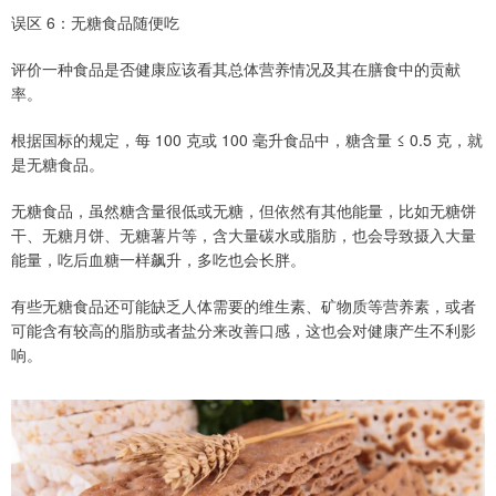
误区 6：无糖食品随便吃
评价一种食品是否健康应该看其总体营养情况及其在膳食中的贡献
率。
根据国标的规定，每 100 克或 100 毫升食品中，糖含量 ≤ 0.5 克，就
是无糖食品。
无糖食品，虽然糖含量很低或无糖，但依然有其他能量，比如无糖饼
干、无糖月饼、无糖薯片等，含大量碳水或脂肪，也会导致摄入大量
能量，吃后血糖一样飙升，多吃也会长胖。
有些无糖食品还可能缺乏人体需要的维生素、矿物质等营养素，或者
可能含有较高的脂肪或者盐分来改善口感，这也会对健康产生不利影
响。