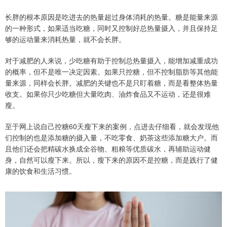
长胖的根本原因是吃进去的热量超过身体消耗的热量。糖是能量来源
的一种形式，如果适当吃糖，同时又控制好总热量摄入，并且保持足
够的运动量来消耗热量，就不会长胖。
对于减肥的人来说，少吃糖有助于控制总热量摄入，能增加减重成功
的概率，但不是唯一决定因素。如果只控糖，但不控制脂肪等其他能
量来源，同样会长胖。减肥的关键也不是只盯着糖，而是看整体热量
收支。如果你只少吃糖但大量吃肉、油炸食品又不运动，还是很难
瘦。
至于网上说自己控糖60天瘦下来的案例，点进去仔细看，就会发现他
们控制的也是添加糖的摄入量，不吃零食、奶茶这些添加糖大户。而
且他们还会把精碳水换成全谷物、粗粮等优质碳水，再辅助运动健
身，自然可以瘦下来。所以，瘦下来的原因不是控糖，而是践行了健
康的饮食和生活习惯。