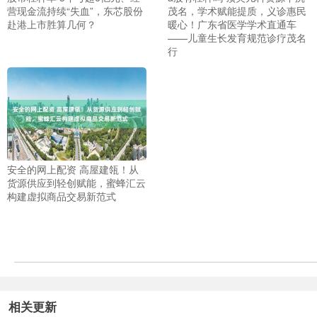
营现金流持续“失血”，东芯股份
茂名，学术赋能提质，义诊惠民
赴港上市胜算几何？
暖心！广东省医学学术直通车
——儿童生长发育规范诊疗茂名
行
安全的网上配资 高屋建瓴！从
货源供应到轻创赋能，蜜蜂汇云
构建虚拟商品交易新范式
相关更新