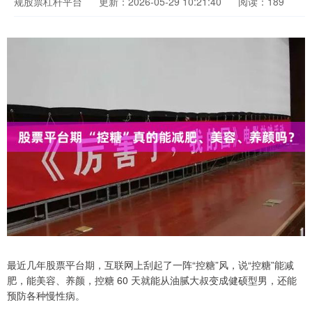
规股票杠杆平台
更新：2026-05-29 10:21:40
阅读：189
最近几年股票平台期，互联网上刮起了一阵“控糖”风，说“控糖”能减
肥，能美容、养颜，控糖 60 天就能从油腻大叔变成健硕型男，还能
预防各种慢性病。