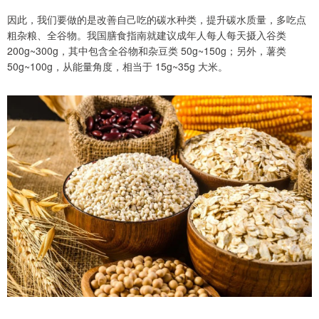
因此，我们要做的是改善自己吃的碳水种类，提升碳水质量，多吃点
粗杂粮、全谷物。我国膳食指南就建议成年人每人每天摄入谷类
200g~300g，其中包含全谷物和杂豆类 50g~150g；另外，薯类
50g~100g，从能量角度，相当于 15g~35g 大米。