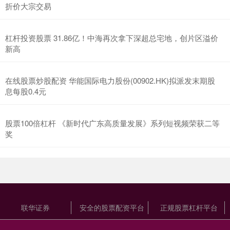
折价大宗交易
杠杆投资股票 31.86亿！中海再次拿下深超总宅地，创片区溢价
新高
在线股票炒股配资 华能国际电力股份(00902.HK)拟派发末期股
息每股0.4元
股票100倍杠杆 《新时代广东高质量发展》系列短视频荣获二等
奖
联华证券
安全的股票配资平台
正规股票杠杆平台