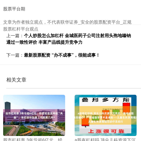
股票平台期
文章为作者独立观点，不代表联华证券_安全的股票配资平台_正规
股票杠杆平台观点
上一篇：
个人炒股怎么加杠杆 金城医药子公司注射用头孢地嗪钠
通过一致性评价 丰富产品线提升竞争力
下一篇：
最新股票配资 “办不成事”，很能成事！
相关文章
股市杠杆率 3年亏超6亿元、经
a股有杠杆吗 顶尖儿科资源下沉