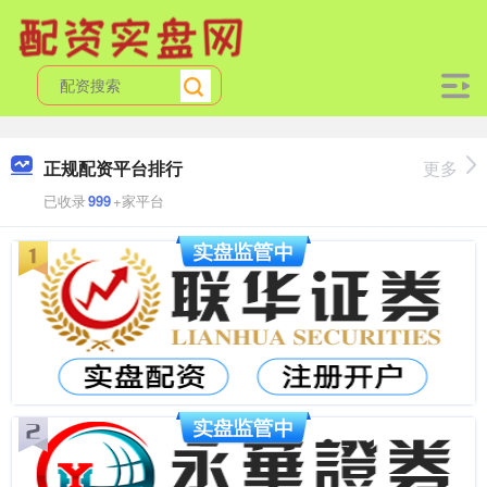
正规配资平台排行
更多
已收录
999
+家平台