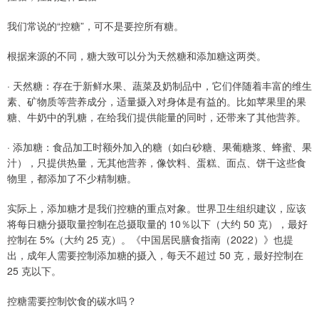
我们常说的“控糖”，可不是要控所有糖。
根据来源的不同，糖大致可以分为天然糖和添加糖这两类。
· 天然糖：存在于新鲜水果、蔬菜及奶制品中，它们伴随着丰富的维生
素、矿物质等营养成分，适量摄入对身体是有益的。比如苹果里的果
糖、牛奶中的乳糖，在给我们提供能量的同时，还带来了其他营养。
· 添加糖：食品加工时额外加入的糖（如白砂糖、果葡糖浆、蜂蜜、果
汁），只提供热量，无其他营养，像饮料、蛋糕、面点、饼干这些食
物里，都添加了不少精制糖。
实际上，添加糖才是我们控糖的重点对象。世界卫生组织建议，应该
将每日糖分摄取量控制在总摄取量的 10％以下（大约 50 克），最好
控制在 5%（大约 25 克）。《中国居民膳食指南（2022）》也提
出，成年人需要控制添加糖的摄入，每天不超过 50 克，最好控制在
25 克以下。
控糖需要控制饮食的碳水吗？