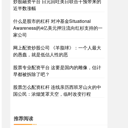
炒股融资平台 日元回吐美日联合干预带来的
近半数涨幅
什么是股市的杠杆 对冲基金Situational
Awareness的4亿美元押注流向红杉支持的一
家公司
网上配资炒股公司 《羊脂球》：一个人最大
的愚蠢，就是低估人性的恶
股票专业配资平台 这要是国内的雕像，估计
早都被拆除了吧？
股票怎么配资杠杆 连线亲历西班牙山火的中
国公民：浓烟笼罩天空，临时改变行程
推荐阅读