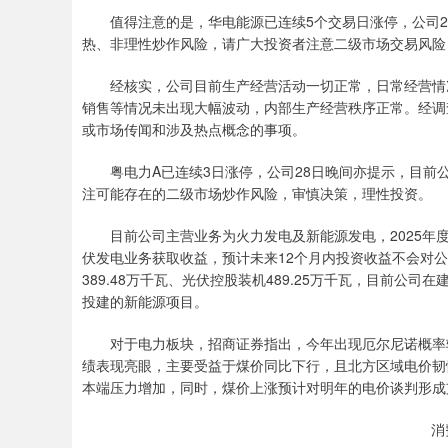
值得注意的是，华电能源已连续5个交易日涨停，公司2
热、非理性炒作风险，请广大投资者注意二级市场交易风险
经核实，公司目前生产经营活动一切正常，日常经营情况
销售等情况未出现大幅波动，内部生产经营秩序正常。经调
或市场传闻和涉及热点概念的事项。
粤电力A已连续3日涨停，公司28日晚间亦提示，目前
注可能存在的二级市场炒作风险，审慎决策，理性投资。
目前公司主营业务为火力发电及新能源发电，2025年度公
伏发电业务获取收益，预计未来12个月内投资收益不会对公
389.48万千瓦、光伏控股装机489.25万千瓦，目前公
投建的新能源项目。
对于电力板块，招商证券指出，今年出现厄尔尼诺概率较
绩表现亮眼，主要受益于煤价同比下行，且北方区域电价韧
本端压力增加，同时，煤价上涨预计对明年的电价谈判形成
消