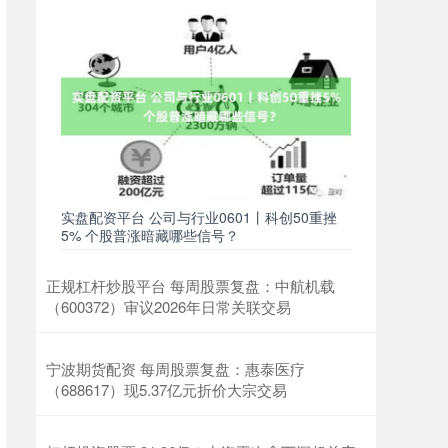
实盘配资平台 公司与行业0601丨科创50重挫
5% 个股普涨暗藏哪些信号？
正规杠杆炒股平台 每周股票复盘：中航机载
（600372）审议2026年日常关联交易
宁波期货配资 每周股票复盘：惠泰医疗
（688617）现5.37亿元折价大宗交易