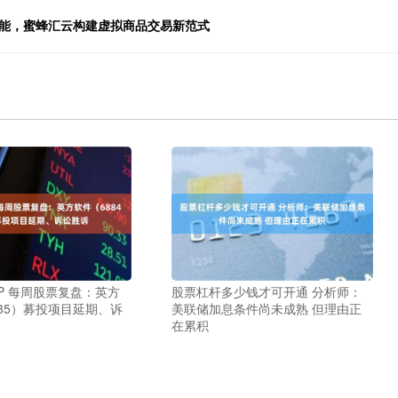
赋能，蜜蜂汇云构建虚拟商品交易新范式
P 每周股票复盘：英方
股票杠杆多少钱才可开通 分析师：
435）募投项目延期、诉
美联储加息条件尚未成熟 但理由正
在累积