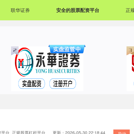
联华证券
安全的股票配资平台
正
资平台_正规股票杠杆平台
更新：2026-05-30 22:18:44
异动