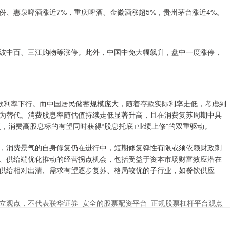
惠泉啤酒涨近7%，重庆啤酒、金徽酒涨超5%，贵州茅台涨近4%。
中百、三江购物等涨停。此外，中国中免大幅飙升，盘中一度涨停，
款利率下行。而中国居民储蓄规模庞大，随着存款实际利率走低，考虑到
为替代。消费股息率随估值持续走低显著升高，且在消费复苏周期中具
复，消费高股息标的有望同时获得“股息托底+业绩上修”的双重驱动。
消费景气的自身修复仍在进行中，短期修复弹性有限或须依赖财政刺
、供给端优化推动的经营拐点机会，包括受益于资本市场财富效应潜在
供给相对出清、需求有望逐步复苏、格局较优的子行业，如餐饮供应
立观点，不代表联华证券_安全的股票配资平台_正规股票杠杆平台观点