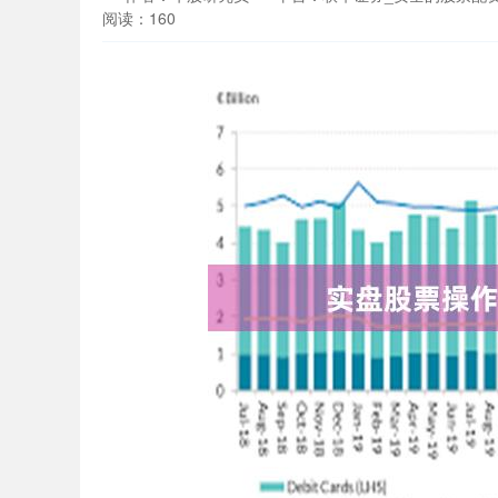
阅读：160