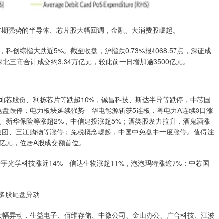
前期强势的半导体、芯片股大幅回调，金融、大消费股崛起。
综指大跌近5%。截至收盘，沪指跌0.73%报4068.57点，深证成
沪深北三市合计成交约3.34万亿元，较此前一日增加逾3500亿元。
灿芯股份、利扬芯片等跌超10%，铖昌科技、斯达半导等跌停，中芯国
尾盘跌停；电力板块延续强势，华电能源斩获5连板，粤电力A连续3日涨
、新华保险等涨超2%，中信建投涨超5%；酒类股发力拉升，酒鬼酒涨
集团、三江购物等涨停；免税概念崛起，中国中免盘中一度涨停。值得注
9亿元，位居A股成交额首位。
宇光学科技涨近14%，信达生物涨超11%，泡泡玛特涨逾7%；中芯国
多股尾盘异动
大幅异动，生益电子、佰维存储、中微公司、金山办公、广合科技、江波