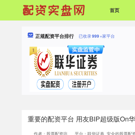
首页
正规配资平台排行
已收录
999
+家平台
重要的配资平台 用友BIP超级版O
作者：股票配资坊
平台：联华证券_安全的股票配