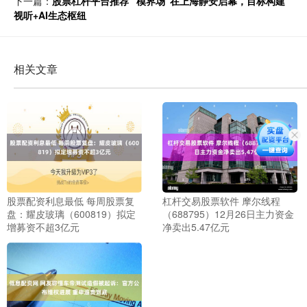
下一篇：
股票杠杆平台推荐 “模界场”在上海静安启幕，目标构建
视听+AI生态枢纽
相关文章
股票配资利息最低 每周股票复
杠杆交易股票软件 摩尔线程
盘：耀皮玻璃（600819）拟定
（688795）12月26日主力资金
增募资不超3亿元
净卖出5.47亿元