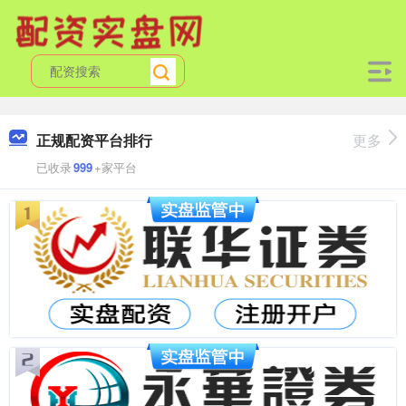
正规配资平台排行
更多
已收录
999
+家平台