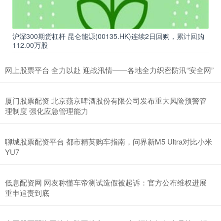
沪深300期货杠杆 昆仑能源(00135.HK)连续2日回购，累计回购
112.00万股
网上股票平台 全力以赴 迎战汛情——各地全力织密防汛“安全网”
厦门股票配资 北京燕京啤酒股份有限公司发布重大风险预警管
理制度 强化应急管理能力
聊城股票配资平台 都市精英购车指南，问界新M5 Ultra对比小米
YU7
低息配资网 网友称懂车帝测试造假被起诉：官方公布维权进展
重申追责到底