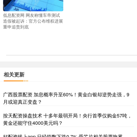
低息配资网 网友称懂车帝测试
造假被起诉：官方公布维权进展
重申追责到底
相关更新
广西股票配资 加息概率升至60%！黄金白银却逆势走强，9
月或迎真正变盘？
按天配资操盘技术 十多年最弱开局！央行首季仅购金57吨，
黄金还能守住4000美元吗？
好配资线上app 日经指数下跌0.7% 受芯片相关股票拖累