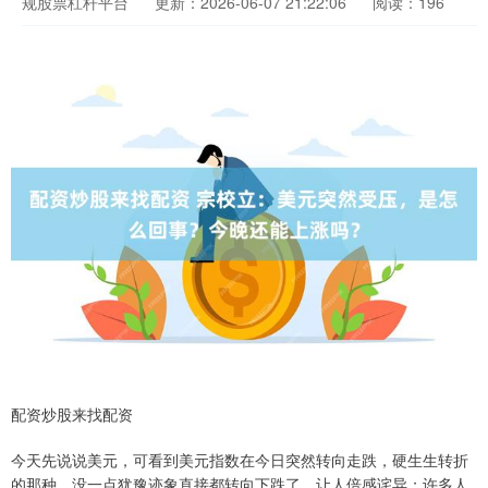
规股票杠杆平台
更新：2026-06-07 21:22:06
阅读：196
配资炒股来找配资
今天先说说美元，可看到美元指数在今日突然转向走跌，硬生生转折
的那种，没一点犹豫迹象直接都转向下跌了，让人倍感诧异；许多人