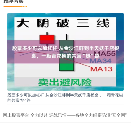
推荐阅读
股票多少可以加杠杆 从金沙江畔到半天妖千店餐桌，一颗青花椒
的共富“链”路
网上股票平台 全力以赴 迎战汛情——各地全力织密防汛“安全网”