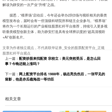
解读为静安的一次产业“升维”之战。
据悉，“模界场”启动后，今年还会举办2到3场与视听相关的垂类
模型发布会，届时会有一些顶级科研院所和链主企业参与。“模界场”
将作为一个长期运行的产业枢纽股票杠杆平台推荐，持续引入更多视
听垂类模型创新主体，助力静安打造具有全球辨识度的“超高清视听
+AI”创新名片。
文章为作者独立观点，不代表联华证券_安全的股票配资平台_正规
股票杠杆平台观点
上一篇：
配资炒股来找配资 宗校立：美元突然受压，是怎么回
事？今晚还能上涨吗？
下一篇：
网上配资平台排名 1988年，杨志亮负伤后，一张罕见的
留影，他是赤瓜礁海战一等功臣
相关文章