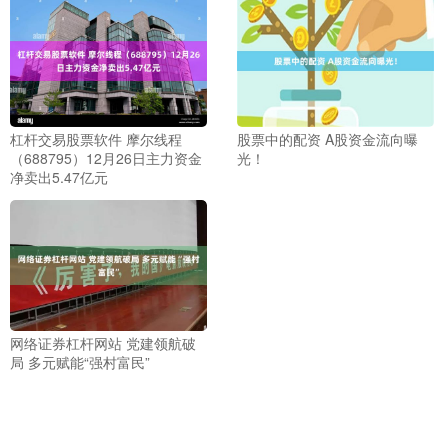
杠杆交易股票软件 摩尔线程
股票中的配资 A股资金流向曝
（688795）12月26日主力资金
光！
净卖出5.47亿元
网络证券杠杆网站 党建领航破
局 多元赋能“强村富民”