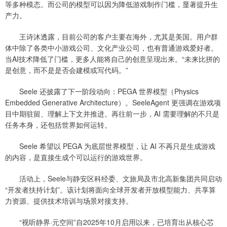
等多种模态。而公司的模型可以因为降低游戏制作门槛，显著提升生
产力。
王诗沐透露，目前公司的客户主要在海外，尤其是美国。用户群
体中除了各类中小游戏公司、文化产业公司，也有普通游戏爱好者。
当AI技术降低了门槛，更多人能将自己的创意呈现出来。“未来比拼的
是创意，而不是是否会建模或写代码。”
Seele 还披露了下一阶段动向：PEGA 世界模型（Physics
Embedded Generative Architecture）。SeeleAgent 更强调在游戏项
目中期驻留、理解上下文并推进。再往前一步，AI 需要理解的不只是
任务本身，还包括世界如何运转。
Seele 希望以 PEGA 为底层世界模型，让 AI 不再只是生成游戏
的内容，是直接生成个可以运行的游戏世界。
活动上，Seele与静安区科经委、文旅局及市北高新集团共同启动
“开发者扶持计划”。该计划将面向全球开发者开放模型能力、共享算
力资源、提供技术培训与场景对接支持。
“视听静界·元空间”自2025年10月启用以来，已培育出从核心芯