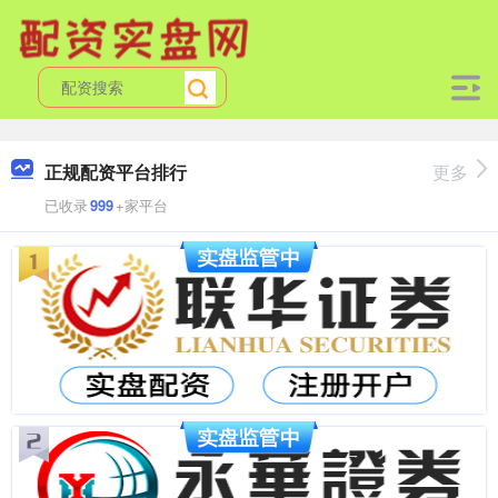
正规配资平台排行
更多
已收录
999
+家平台