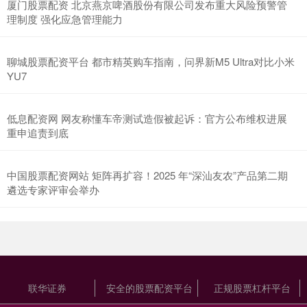
厦门股票配资 北京燕京啤酒股份有限公司发布重大风险预警管
理制度 强化应急管理能力
聊城股票配资平台 都市精英购车指南，问界新M5 Ultra对比小米
YU7
低息配资网 网友称懂车帝测试造假被起诉：官方公布维权进展
重申追责到底
中国股票配资网站 矩阵再扩容！2025 年“深汕友农”产品第二期
遴选专家评审会举办
联华证券
安全的股票配资平台
正规股票杠杆平台