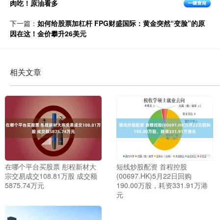
肉吃！原油看多
下一篇：
如何给股票加杠杆 FPG财盛国际：黄金突然“变脸”的原
因在这！金价攀升26美元
相关文章
在哪个平台买股票 彤程新材大
短线炒股配资 首程控股
宗交易成交108.81万股 成交额
(00697.HK)5月22日回购
5875.74万元
190.00万股，耗资331.91万港
元