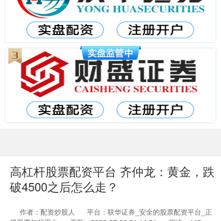
高杠杆股票配资平台 齐仲龙：黄金，跌
破4500之后怎么走？
作者：配资炒股人
平台：联华证券_安全的股票配资平台_正