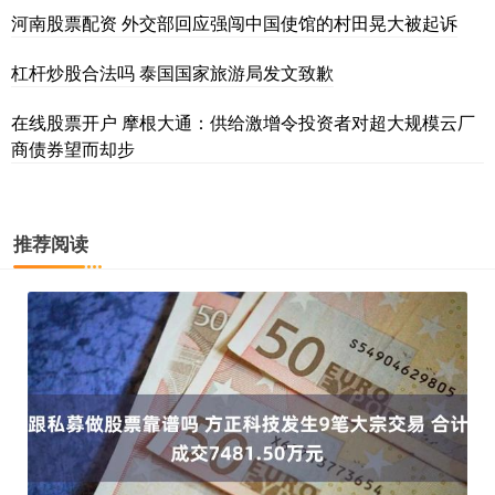
河南股票配资 外交部回应强闯中国使馆的村田晃大被起诉
杠杆炒股合法吗 泰国国家旅游局发文致歉
在线股票开户 摩根大通：供给激增令投资者对超大规模云厂
商债券望而却步
推荐阅读