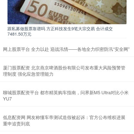
跟私募做股票靠谱吗 方正科技发生9笔大宗交易 合计成交
7481.50万元
网上股票平台 全力以赴 迎战汛情——各地全力织密防汛“安全网”
厦门股票配资 北京燕京啤酒股份有限公司发布重大风险预警管
理制度 强化应急管理能力
聊城股票配资平台 都市精英购车指南，问界新M5 Ultra对比小米
YU7
低息配资网 网友称懂车帝测试造假被起诉：官方公布维权进展
重申追责到底