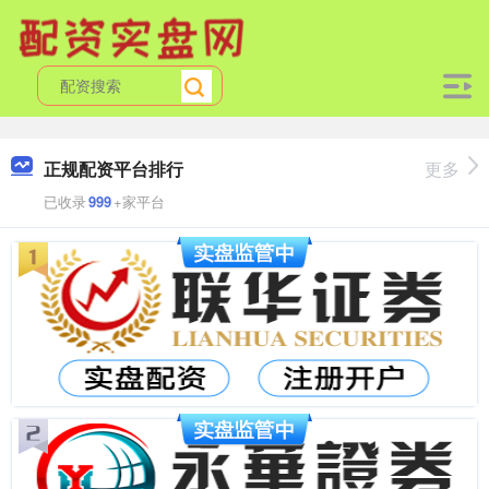
正规配资平台排行
更多
已收录
999
+家平台