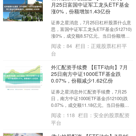
月25日富国中证军工龙头ETF基金
涨0%，份额增加1.43亿份
证券之星消息，7月25日杠杆股票什么意
思，富国中证军工龙头ETF基金(512710)
涨0%，成交额8.57亿元。当日份额增加
了1.43亿份，最新份额为195.7....
阅读：
84
栏目：
正规股票杠杆平
台
外汇配资手续费 【ETF动向】7月
25日南方中证1000ETF基金跌
0.07%，份额减少1.62亿份
证券之星消息外汇配资手续费，7月25
日，南方中证1000ETF基金(512100)跌
0.07%，成交额11.18亿元。当日份额减
少了1.62亿份，最新份额为25....
阅读：
118
栏目：
安全的股票配资
平台