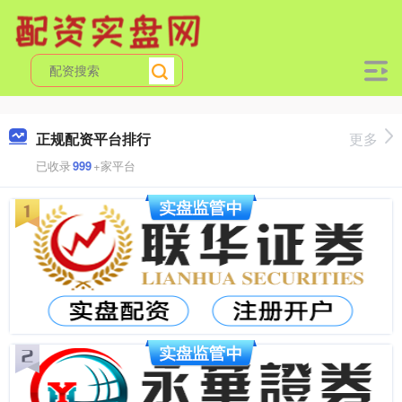
正规配资平台排行
更多
已收录
999
+家平台