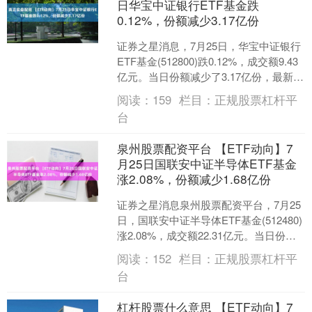
日华宝中证银行ETF基金跌
0.12%，份额减少3.17亿份
证券之星消息，7月25日，华宝中证银行
ETF基金(512800)跌0.12%，成交额9.43
亿元。当日份额减少了3.17亿份，最新份
额为164.16亿份，近20....
阅读：
159
栏目：
正规股票杠杆平
台
泉州股票配资平台 【ETF动向】7
月25日国联安中证半导体ETF基金
涨2.08%，份额减少1.68亿份
证券之星消息泉州股票配资平台，7月25
日，国联安中证半导体ETF基金(512480)
涨2.08%，成交额22.31亿元。当日份额
减少了1.68亿份，最新份额为2....
阅读：
152
栏目：
正规股票杠杆平
台
杠杆股票什么意思 【ETF动向】7