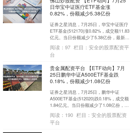
佛山炒股配资 【ETF动向】7月25
日华宝中证医疗ETF基金涨
0.82%，份额减少5.38亿份
证券之星消息，7月25日，华宝中证医疗
ETF基金(512170)涨0.82%，成交额11.83
亿元。当日份额减少了5.38亿份，最新份
额为744.12亿份佛山炒....
阅读：
97
栏目：
安全的股票配资平
台
贵金属配资平台 【ETF动向】7月
25日鹏华中证A500ETF基金跌
0.18%，份额减少1.08亿份
证券之星消息，7月25日，鹏华中证
A500ETF基金(512020)跌0.18%，成交额
1.84亿元。当日份额减少了1.08亿份，最
新份额为29.54亿份，近2....
阅读：
190
栏目：
安全的股票配资
平台