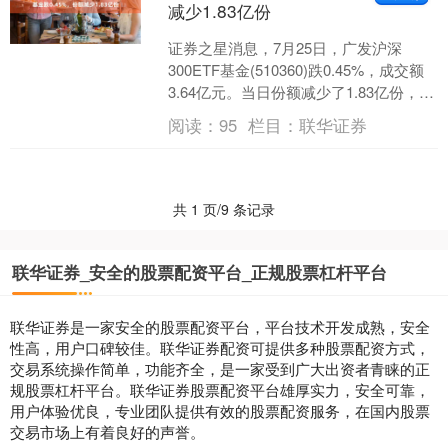
减少1.83亿份
证券之星消息，7月25日，广发沪深
300ETF基金(510360)跌0.45%，成交额
3.64亿元。当日份额减少了1.83亿份，最
新份额为39.86亿份，近20....
阅读：
95
栏目：
联华证券
共 1 页/9 条记录
联华证券_安全的股票配资平台_正规股票杠杆平台
联华证券是一家安全的股票配资平台，平台技术开发成熟，安全
性高，用户口碑较佳。联华证券配资可提供多种股票配资方式，
交易系统操作简单，功能齐全，是一家受到广大出资者青睐的正
规股票杠杆平台。联华证券股票配资平台雄厚实力，安全可靠，
用户体验优良，专业团队提供有效的股票配资服务，在国内股票
交易市场上有着良好的声誉。