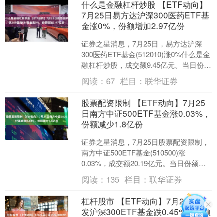
什么是金融杠杆炒股 【ETF动向】
7月25日易方达沪深300医药ETF基
金涨0%，份额增加2.97亿份
证券之星消息，7月25日，易方达沪深
300医药ETF基金(512010)涨0%什么是金
融杠杆炒股，成交额9.45亿元。当日份额
增加了2.97亿份，最新份额为51....
阅读：
67
栏目：
联华证券
股票配资限制 【ETF动向】7月25
日南方中证500ETF基金涨0.03%，
份额减少1.8亿份
证券之星消息，7月25日股票配资限制，
南方中证500ETF基金(510500)涨
0.03%，成交额20.19亿元。当日份额减
少了1.8亿份，最新份额为189.7....
阅读：
135
栏目：
联华证券
杠杆股市 【ETF动向】7月25日广
发沪深300ETF基金跌0.45%，份额