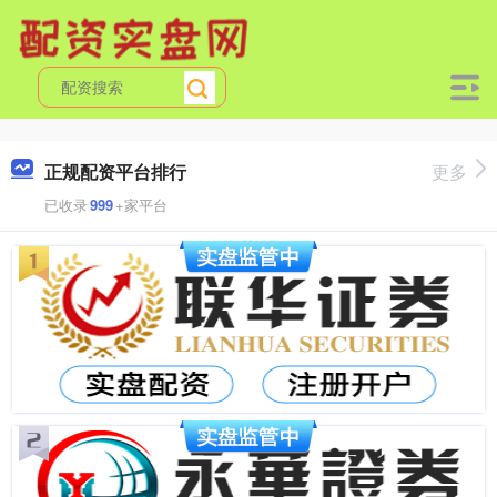
正规配资平台排行
更多
已收录
999
+家平台