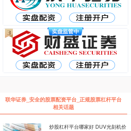
联华证券_安全的股票配资平台_正规股票杠杆平台
相关话题
炒股杠杆平台哪家好 DUV光刻机价