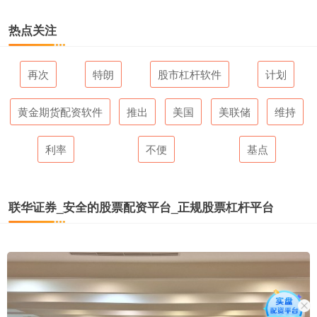
热点关注
再次
特朗
股市杠杆软件
计划
黄金期货配资软件
推出
美国
美联储
维持
利率
不便
基点
联华证券_安全的股票配资平台_正规股票杠杆平台