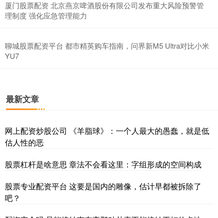
厦门股票配资 北京燕京啤酒股份有限公司发布重大风险预警管
理制度 强化应急管理能力
聊城股票配资平台 都市精英购车指南，问界新M5 Ultra对比小米
YU7
最新文章
网上配资炒股公司 《羊脂球》：一个人最大的愚蠢，就是低
估人性的恶
股票杠杆是啥意思 章法不会看这里：字组形成的空间构成
股票专业配资平台 这要是国内的雕像，估计早都被拆除了
吧？