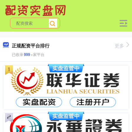
正规配资平台排行
更多
已收录
999
+家平台