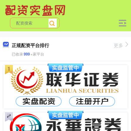
正规配资平台排行
更多
已收录
999
+家平台