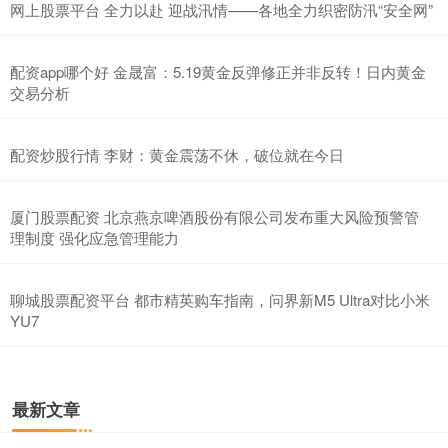
网上股票平台 全力以赴 迎战汛情——各地全力织密防汛“安全网”
配资app哪个好 金晟富：5.19黄金反弹修正并非反转！日内黄金
交易分析
配资炒股行情 李财：黄金震荡不休，破位就在今日
厦门股票配资 北京燕京啤酒股份有限公司发布重大风险预警管
理制度 强化应急管理能力
聊城股票配资平台 都市精英购车指南，问界新M5 Ultra对比小米
YU7
最新文章