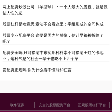
网上配资炒股公司 《羊脂球》：一个人最大的愚蠢，就是低
估人性的恶
股票杠杆是啥意思 章法不会看这里：字组形成的空间构成
股票专业配资平台 这要是国内的雕像，估计早都被拆除了
吧？
配资安全吗 只能接纳韦东奕那种朴素不能接纳王虹的卡地
亚，这种气息的社会一辈子也吃不上四个菜
爱配资正规吗 你为什么看不懂能和狂言
联华证券
安全的股票配资平台
正规股票杠杆平台