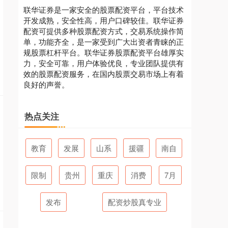
联华证券是一家安全的股票配资平台，平台技术
开发成熟，安全性高，用户口碑较佳。联华证券
配资可提供多种股票配资方式，交易系统操作简
单，功能齐全，是一家受到广大出资者青睐的正
规股票杠杆平台。联华证券股票配资平台雄厚实
力，安全可靠，用户体验优良，专业团队提供有
效的股票配资服务，在国内股票交易市场上有着
良好的声誉。
热点关注
教育
发展
山系
援疆
南自
限制
贵州
重庆
消费
7月
发布
配资炒股真专业