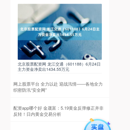
北京股票配资网 龙江交通（601188）6月24日
主力资金净卖出1434.55万元
网上股票平台 全力以赴 迎战汛情——各地全力
织密防汛“安全网”
配资app哪个好 金晟富：5.19黄金反弹修正并非
反转！日内黄金交易分析