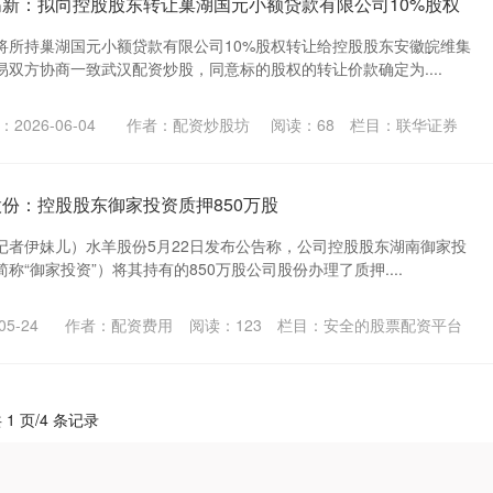
高新：拟向控股股东转让巢湖国元小额贷款有限公司10%股权
将所持巢湖国元小额贷款有限公司10%股权转让给控股股东安徽皖维集
双方协商一致武汉配资炒股，同意标的股权的转让价款确定为....
2026-06-04
作者：配资炒股坊
阅读：
68
栏目：
联华证券
股份：控股股东御家投资质押850万股
记者伊妹儿）水羊股份5月22日发布公告称，公司控股股东湖南御家投
称“御家投资”）将其持有的850万股公司股份办理了质押....
5-24
作者：配资费用
阅读：
123
栏目：
安全的股票配资平台
 1 页/4 条记录