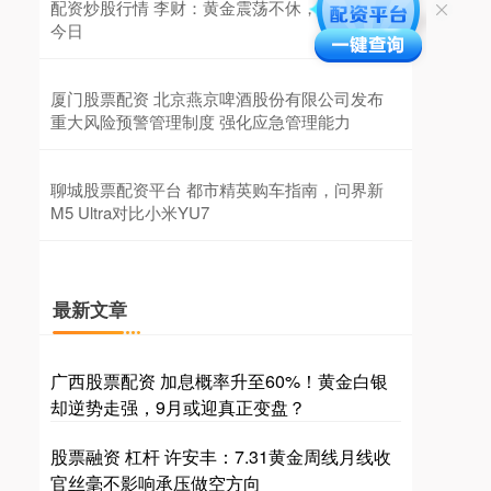
配资炒股行情 李财：黄金震荡不休，破位就在
今日
厦门股票配资 北京燕京啤酒股份有限公司发布
重大风险预警管理制度 强化应急管理能力
聊城股票配资平台 都市精英购车指南，问界新
M5 Ultra对比小米YU7
最新文章
广西股票配资 加息概率升至60%！黄金白银
却逆势走强，9月或迎真正变盘？
股票融资 杠杆 许安丰：7.31黄金周线月线收
官丝毫不影响承压做空方向