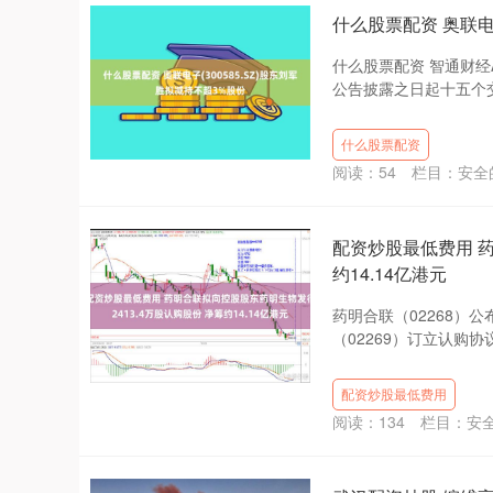
什么股票配资 奥联电子
什么股票配资 智通财经A
公告披露之日起十五个交
什么股票配资
阅读：
54
栏目：
安全
配资炒股最低费用 药
约14.14亿港元
药明合联（02268）
（02269）订立认购协议
配资炒股最低费用
阅读：
134
栏目：
安