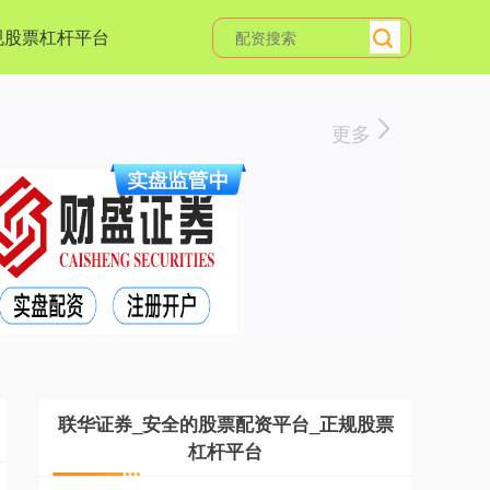
规股票杠杆平台
更多
联华证券_安全的股票配资平台_正规股票
杠杆平台