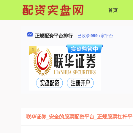
首页
正规配资平台排行
已收录
999
+家平台
联华证券_安全的股票配资平台_正规股票杠杆平