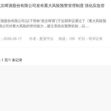
燕京啤酒股份有限公司发布重大风险预警管理制度 强化应急管
酒股份有限公司(以下简称“燕京啤酒”)于近期审议通过了《重大风险预
公司对重大风险的管控能力，建立系统化预警机制，以....
2026-06-17
作者：配资平台
阅读：
199
栏目：
联华证券
 1 页/1 条记录