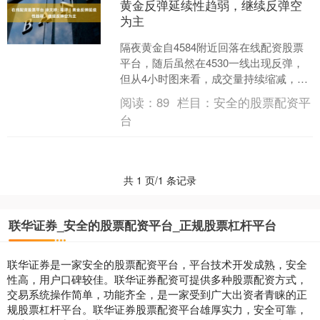
黄金反弹延续性趋弱，继续反弹空
为主
隔夜黄金自4584附近回落在线配资股票
平台，随后虽然在4530一线出现反弹，
但从4小时图来看，成交量持续缩减，说
明这波反弹缺乏持续推动力。 1小时级别
阅读：
89
栏目：
安全的股票配资平
中： 布林....
台
共 1 页/1 条记录
联华证券_安全的股票配资平台_正规股票杠杆平台
联华证券是一家安全的股票配资平台，平台技术开发成熟，安全
性高，用户口碑较佳。联华证券配资可提供多种股票配资方式，
交易系统操作简单，功能齐全，是一家受到广大出资者青睐的正
规股票杠杆平台。联华证券股票配资平台雄厚实力，安全可靠，