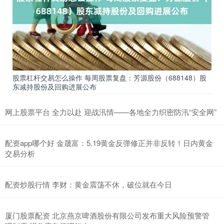
股票杠杆交易怎么操作 每周股票复盘：芳源股份（688148）股
东减持股份及回购进展公布
网上股票平台 全力以赴 迎战汛情——各地全力织密防汛“安全网”
配资app哪个好 金晟富：5.19黄金反弹修正并非反转！日内黄金
交易分析
配资炒股行情 李财：黄金震荡不休，破位就在今日
厦门股票配资 北京燕京啤酒股份有限公司发布重大风险预警管