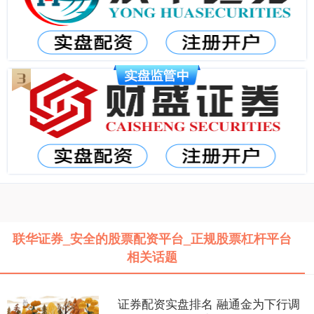
联华证券_安全的股票配资平台_正规股票杠杆平台
相关话题
证券配资实盘排名 融通金为下行调