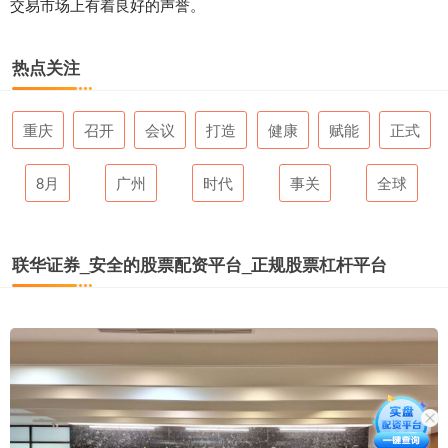
交易市场上有着良好的声誉。
热点关注
重庆
召开
会议
打造
健康
赋能
正式
8月
广州
时代
事关
全球
联华证券_安全的股票配资平台_正规股票杠杆平台