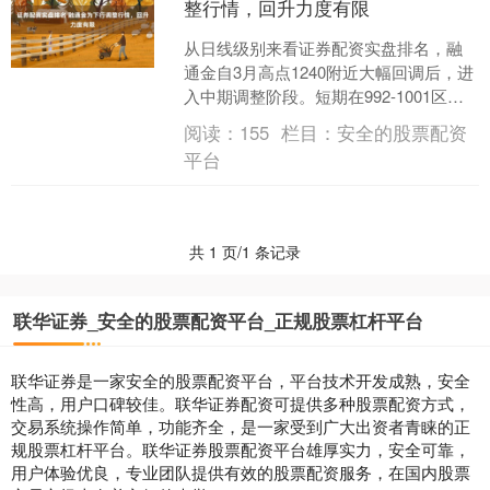
整行情，回升力度有限
从日线级别来看证券配资实盘排名，融
通金自3月高点1240附近大幅回调后，进
入中期调整阶段。短期在992-1001区间
震荡整理，整体处于下降通道之中，今
阅读：
155
栏目：
安全的股票配资
日探底回升....
平台
共 1 页/1 条记录
联华证券_安全的股票配资平台_正规股票杠杆平台
联华证券是一家安全的股票配资平台，平台技术开发成熟，安全
性高，用户口碑较佳。联华证券配资可提供多种股票配资方式，
交易系统操作简单，功能齐全，是一家受到广大出资者青睐的正
规股票杠杆平台。联华证券股票配资平台雄厚实力，安全可靠，
用户体验优良，专业团队提供有效的股票配资服务，在国内股票