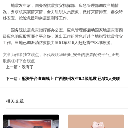
地震发生后，国务院抗震救灾指挥部、应急管理部调度当地情
况，要求核实震情灾情，全力组织人员搜救，做好灾情排查、群众转
移安置、抢险救援和余震监测等工作。
国务院抗震救灾指挥部办公室、应急管理部启动国家地震灾害四
级应急响应股票哪个平台好，派出工作组紧急赶赴当地指导抗震救灾
工作。当地已调派消防救援力量51车315人赶赴震中区域救援。
文章为作者独立观点，不代表联华证券_安全的股票配资平台_正规
股票杠杆平台观点
上一篇：没有了
下一篇：
配资平台查询线上 广西柳州发生5.2级地震 已致3人失联
相关文章