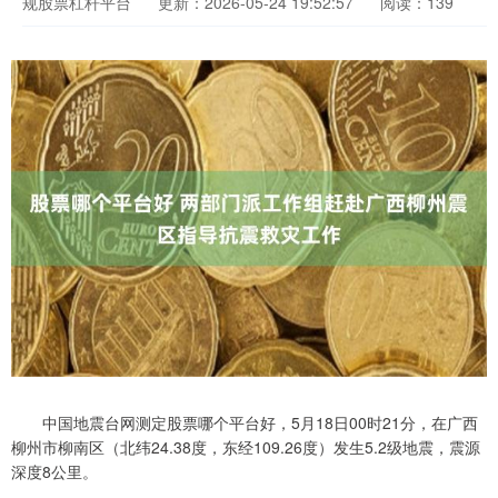
规股票杠杆平台
更新：2026-05-24 19:52:57
阅读：139
中国地震台网测定股票哪个平台好，5月18日00时21分，在广西
柳州市柳南区（北纬24.38度，东经109.26度）发生5.2级地震，震源
深度8公里。