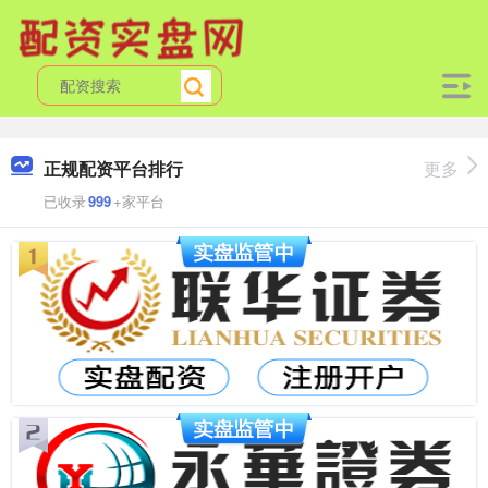
正规配资平台排行
更多
已收录
999
+家平台