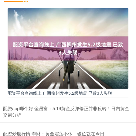
配资平台查询线上 广西柳州发生5.2级地震 已致3人失联
配资app哪个好 金晟富：5.19黄金反弹修正并非反转！日内黄金
交易分析
配资炒股行情 李财：黄金震荡不休，破位就在今日