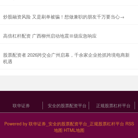
炒股融资风险 又是刷单被骗！想做兼职的朋友千万要当心→
高倍杠杆配资 广西柳州启动地震Ⅲ级应急响应
股票配资者 2026跨交会广州启幕，千余家企业抢抓跨境电商新
机遇
联华证券
安全的股票配资平台
正规股票杠杆平台
Powered by
联华证券_安全的股票配资平台_正规股票杠杆平台
RSS
地图
HTML地图