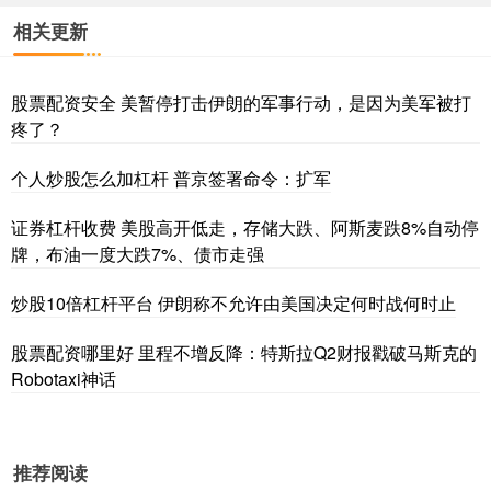
相关更新
股票配资安全 美暂停打击伊朗的军事行动，是因为美军被打
疼了？
个人炒股怎么加杠杆 普京签署命令：扩军
证券杠杆收费 美股高开低走，存储大跌、阿斯麦跌8%自动停
牌，布油一度大跌7%、债市走强
炒股10倍杠杆平台 伊朗称不允许由美国决定何时战何时止
股票配资哪里好 里程不增反降：特斯拉Q2财报戳破马斯克的
Robotaxi神话
推荐阅读