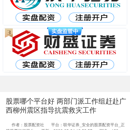
股票哪个平台好 两部门派工作组赶赴广
西柳州震区指导抗震救灾工作
作者：股票配资社
平台：联华证券_安全的股票配资平台_正