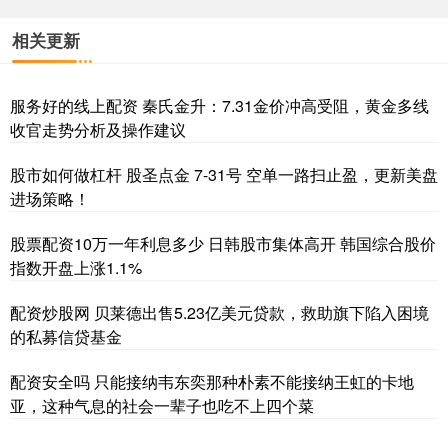
相关更新
服务好的线上配资 秦氏金升：7.31金价冲高受阻，黄金多线
收官走势分析及操作建议
股市如何做杠杆 股圣点金 7-31号 空单一路扫止盈，更新美盘
进场策略！
股票配资10万一年利息多少 日韩股市集体高开 韩国综合股价
指数开盘上涨1.1%
配资炒股网 贝莱德出售5.23亿美元贷款，救助旗下陷入困境
的私募信贷基金
配资安全吗 只能接纳韦东奕那种朴素不能接纳王虹的卡地
亚，这种气息的社会一辈子也吃不上四个菜