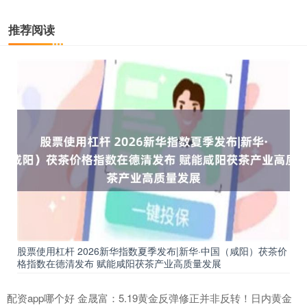
推荐阅读
股票使用杠杆 2026新华指数夏季发布|新华·中国（咸阳）茯茶价
格指数在德清发布 赋能咸阳茯茶产业高质量发展
配资app哪个好 金晟富：5.19黄金反弹修正并非反转！日内黄金