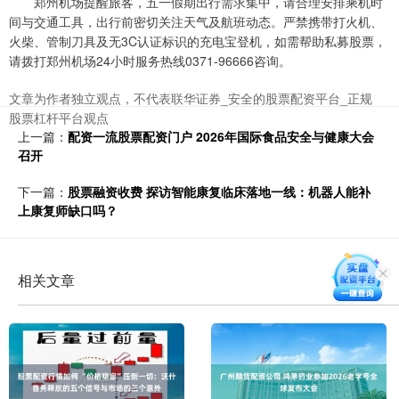
郑州机场提醒旅客，五一假期出行需求集中，请合理安排乘机时
间与交通工具，出行前密切关注天气及航班动态。严禁携带打火机、
火柴、管制刀具及无3C认证标识的充电宝登机，如需帮助私募股票，
请拨打郑州机场24小时服务热线0371-96666咨询。
文章为作者独立观点，不代表联华证券_安全的股票配资平台_正规
股票杠杆平台观点
上一篇：
配资一流股票配资门户 2026年国际食品安全与健康大会
召开
下一篇：
股票融资收费 探访智能康复临床落地一线：机器人能补
上康复师缺口吗？
相关文章