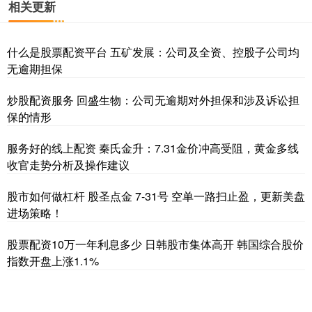
相关更新
什么是股票配资平台 五矿发展：公司及全资、控股子公司均
无逾期担保
炒股配资服务 回盛生物：公司无逾期对外担保和涉及诉讼担
保的情形
服务好的线上配资 秦氏金升：7.31金价冲高受阻，黄金多线
收官走势分析及操作建议
股市如何做杠杆 股圣点金 7-31号 空单一路扫止盈，更新美盘
进场策略！
股票配资10万一年利息多少 日韩股市集体高开 韩国综合股价
指数开盘上涨1.1%