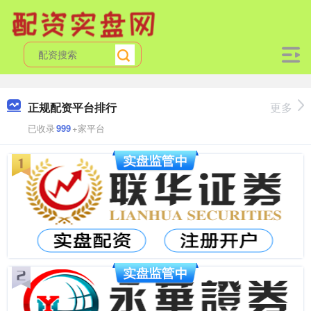
正规配资平台排行
更多
已收录
999
+家平台