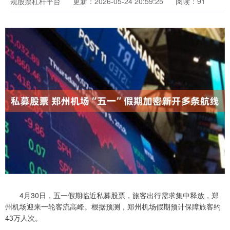
规股票杠杆平台
更新：2026-05-24 20:59:25
阅读：91
4月30日，五一假期临近私募股票，旅客出行需求集中释放，郑
州机场迎来一轮客流高峰。根据预测，郑州机场假期预计保障旅客约
43万人次。