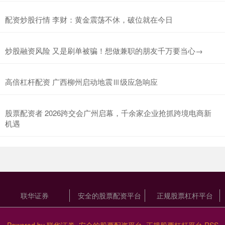
配资炒股行情 李财：黄金震荡不休，破位就在今日
炒股融资风险 又是刷单被骗！想做兼职的朋友千万要当心→
高倍杠杆配资 广西柳州启动地震Ⅲ级应急响应
股票配资者 2026跨交会广州启幕，千余家企业抢抓跨境电商新
机遇
联华证券
安全的股票配资平台
正规股票杠杆平台