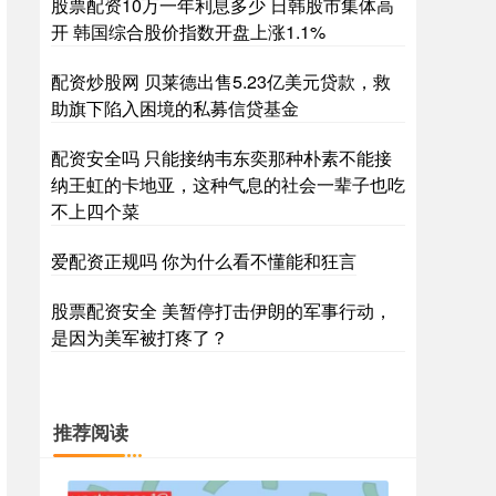
股票配资10万一年利息多少 日韩股市集体高
开 韩国综合股价指数开盘上涨1.1%
配资炒股网 贝莱德出售5.23亿美元贷款，救
助旗下陷入困境的私募信贷基金
配资安全吗 只能接纳韦东奕那种朴素不能接
纳王虹的卡地亚，这种气息的社会一辈子也吃
不上四个菜
爱配资正规吗 你为什么看不懂能和狂言
股票配资安全 美暂停打击伊朗的军事行动，
是因为美军被打疼了？
推荐阅读