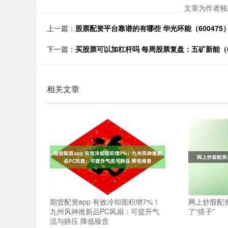
文章为作者独
上一篇：
股票配资平台靠谱的有哪些 华光环能（600475）1
下一篇：
买股票可以加杠杆吗 每周股票复盘：五矿新能（68
相关文章
期货配资app 有效冷却面积增7%！
网上炒股配
九州风神推新品PC风扇：可提升气
了“搭子”
流与静压 降低噪音