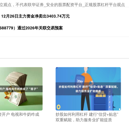
立观点，不代表联华证券_安全的股票配资平台_正规股票杠杆平台观点
2月26日主力资金净卖出3403.74万元
8779）通过2026年关联交易预案
资开户 电视和牛奶咋成
炒股如何利用杠杆 建行“信贷+贴息”
双重赋能，助力服务业扩能提质