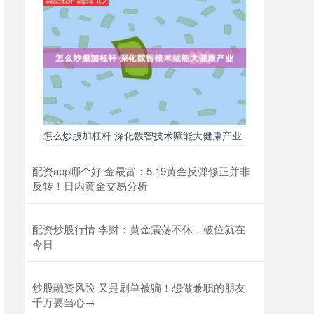
怎么炒股加杠杆 深化数智技术赋能大健康产业
配资app哪个好 金晟富：5.19黄金反弹修正并非
反转！日内黄金交易分析
配资炒股行情 李财：黄金震荡不休，破位就在
今日
炒股融资风险 又是刷单被骗！想做兼职的朋友
千万要当心→