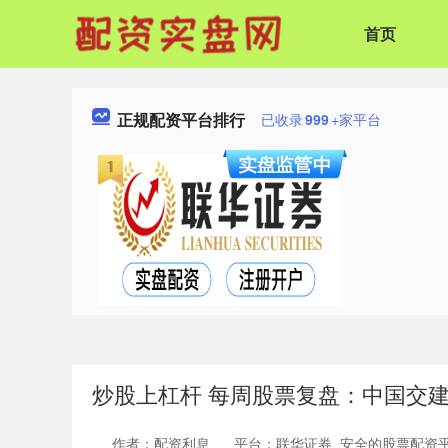
首页
正规配资平台排行
已收录
999
+家平台
炒股上杠杆 每周股票复盘：中国交建（60
作者：配资利息
平台：联华证券_安全的股票配资