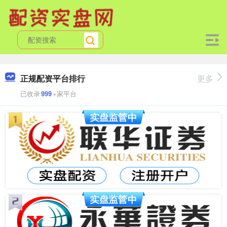
正规配资平台排行
更多
已收录
999
+家平台