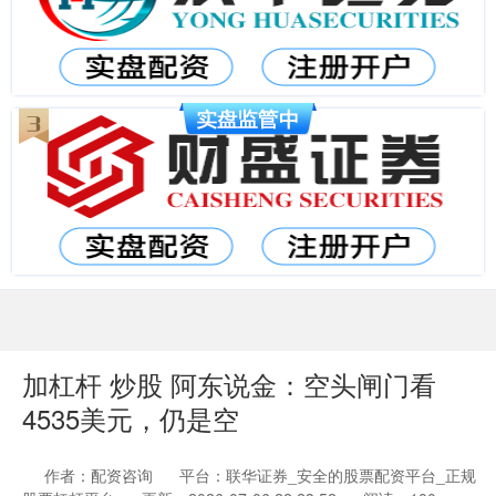
加杠杆 炒股 阿东说金：空头闸门看
4535美元，仍是空
作者：配资咨询
平台：联华证券_安全的股票配资平台_正规