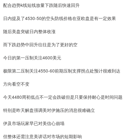
配合趋势k线短线放量下跌随后快速回升
日内提及了4530-50的空头防线价格在亚欧盘是有一定效果
随后美盘突破日内整体收涨
而下跌趋势中回升往往是为了更好的空
今日的第一压制关注4600美元
极限第二压制关注4550-60前期压制支撑拐点处预计很难到达
方向看空不变
今天4480周初低点不一定会跌破但是只要保持耐心是时间问题
特别是昨天解盘强调美对伊施压的消息很难确立
伊及市场玩家早已对美信心崩塌
但整体还需注意美讲话对市场的短期影响