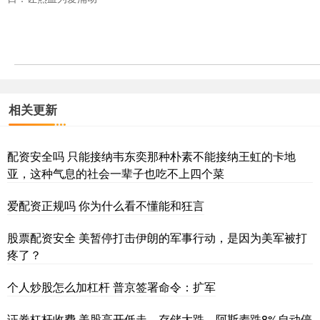
相关更新
配资安全吗 只能接纳韦东奕那种朴素不能接纳王虹的卡地
亚，这种气息的社会一辈子也吃不上四个菜
爱配资正规吗 你为什么看不懂能和狂言
股票配资安全 美暂停打击伊朗的军事行动，是因为美军被打
疼了？
个人炒股怎么加杠杆 普京签署命令：扩军
证券杠杆收费 美股高开低走，存储大跌、阿斯麦跌8%自动停