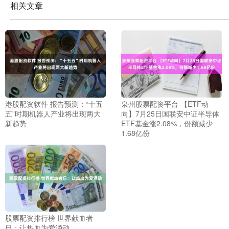
相关文章
港股配资软件 报告预测：“十五
泉州股票配资平台 【ETF动
五”时期机器人产业将出现两大
向】7月25日国联安中证半导体
新趋势
ETF基金涨2.08%，份额减少
1.68亿份
股票配资排行榜 世界献血者
日：让热血为爱涌动