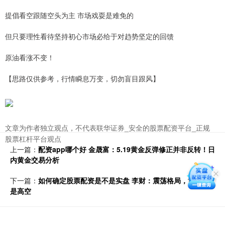
提倡看空跟随空头为主 市场戏耍是难免的
但只要理性看待坚持初心市场必给于对趋势坚定的回馈
原油看涨不变！
【思路仅供参考，行情瞬息万变，切勿盲目跟风】
文章为作者独立观点，不代表联华证券_安全的股票配资平台_正规
股票杠杆平台观点
上一篇：
配资app哪个好 金晟富：5.19黄金反弹修正并非反转！日
内黄金交易分析
下一篇：
如何确定股票配资是不是实盘 李财：震荡格局，黄金还
是高空