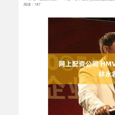
阅读：187