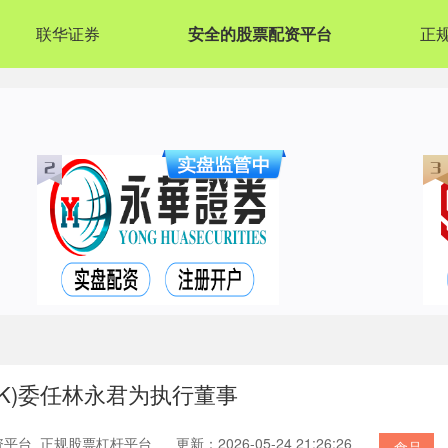
联华证券
安全的股票配资平台
正
.HK)委任林永君为执行董事
资平台_正规股票杠杆平台
更新：2026-05-24 21:26:26
食品