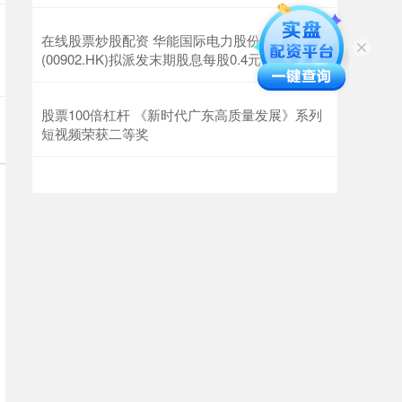
在线股票炒股配资 华能国际电力股份
(00902.HK)拟派发末期股息每股0.4元
股票100倍杠杆 《新时代广东高质量发展》系列
短视频荣获二等奖