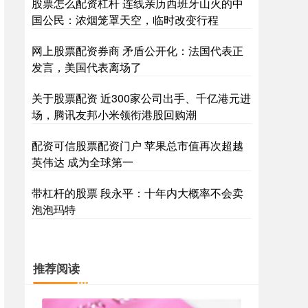
股票怎么配资杠杆 连线亲历西班牙山火的中
国公民：浓烟笼罩天空，临时改变行程
网上股票配资券商 矛盾公开化：法国代表正
发言，美国代表离场了
关于股票配资 近300家公司出手、千亿港元进
场，腾讯友邦小米领衔港股回购潮
配资可信股票配资门户 苹果总市值再次超越
英伟达 成为全球第一
带杠杆的股票 段永平：十年内大概率不会卖
泡泡玛特
推荐阅读