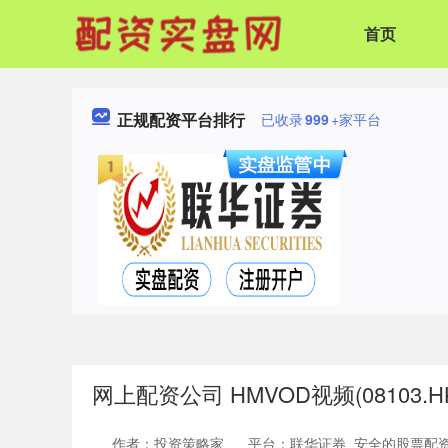
首页
正规配资平台排行
已收录
999
+家平台
网上配资公司 HMVOD视频(08103
作者：投资策略家
平台：联华证券_安全的股票配