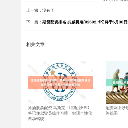
上一篇：没有了
下一篇：
期货配资排名 兆威机电(02692.HK)将于6月30
相关文章
原油股票配资 马斯克：特斯拉FSD
配资网上炒
将记住驾驶员操作习惯，实现个性化
路线图
自动驾驶