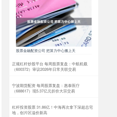
股票金融配资公司 把算力中心搬上天
正规杠杆炒股平台 每周股票复盘：中航机载
（600372）审议2026年日常关联交易
宁波期货配资 每周股票复盘：惠泰医疗
（688617）现5.37亿元折价大宗交易
杠杆投资股票 31.86亿！中海再次拿下深超总宅
地，创片区溢价新高