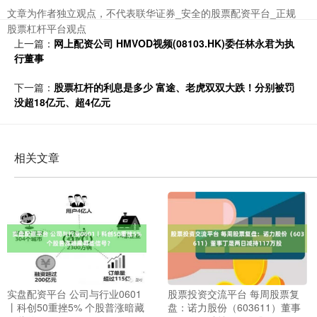
文章为作者独立观点，不代表联华证券_安全的股票配资平台_正规
股票杠杆平台观点
上一篇：
网上配资公司 HMVOD视频(08103.HK)委任林永君为执
行董事
下一篇：
股票杠杆的利息是多少 富途、老虎双双大跌！分别被罚
没超18亿元、超4亿元
相关文章
实盘配资平台 公司与行业0601
股票投资交流平台 每周股票复
丨科创50重挫5% 个股普涨暗藏
盘：诺力股份（603611）董事