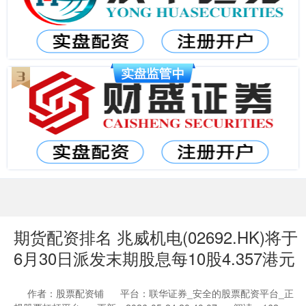
期货配资排名 兆威机电(02692.HK)将于
6月30日派发末期股息每10股4.357港元
作者：股票配资铺
平台：联华证券_安全的股票配资平台_正