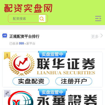
正规配资平台排行
更多
已收录
999
+家平台