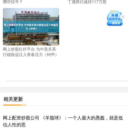
哪些信号？
丁晟两日减持117万股
网上炒股杠杆平台 为中美关系
行稳致远注入青春活力（钟声）
相关更新
网上配资炒股公司 《羊脂球》：一个人最大的愚蠢，就是低
估人性的恶