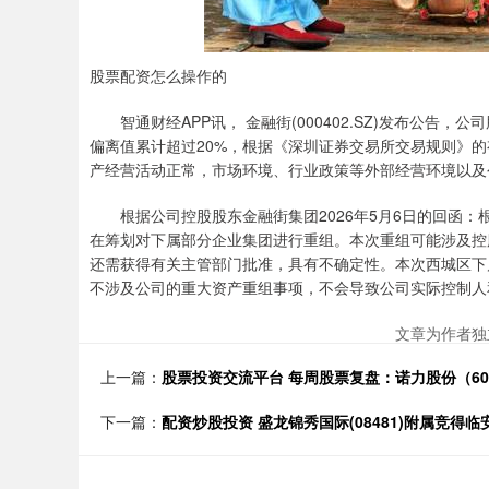
股票配资怎么操作的
智通财经APP讯， 金融街(000402.SZ)发布公告，
偏离值累计超过20%，根据《深圳证券交易所交易规则》
产经营活动正常，市场环境、行业政策等外部经营环境以及
根据公司控股股东金融街集团2026年5月6日的回函
在筹划对下属部分企业集团进行重组。本次重组可能涉及控
还需获得有关主管部门批准，具有不确定性。本次西城区下
不涉及公司的重大资产重组事项，不会导致公司实际控制人
文章为作者独
上一篇：
股票投资交流平台 每周股票复盘：诺力股份（603
下一篇：
配资炒股投资 盛龙锦秀国际(08481)附属竞