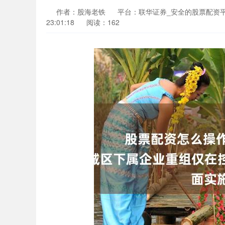
作者：股海老铁
平台：联华证券_安全的股票配资
23:01:18
阅读：162