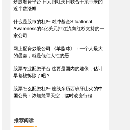
炒股融资平台 日元回吐美日联合干预带来的
近半数涨幅
什么是股市的杠杆 对冲基金Situational
Awareness的4亿美元押注流向红杉支持的一
家公司
网上配资炒股公司 《羊脂球》：一个人最大
的愚蠢，就是低估人性的恶
股票专业配资平台 这要是国内的雕像，估计
早都被拆除了吧？
股票怎么配资杠杆 连线亲历西班牙山火的中
国公民：浓烟笼罩天空，临时改变行程
推荐阅读