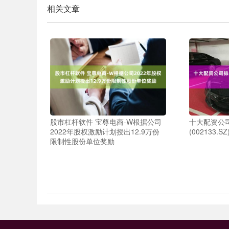
相关文章
股市杠杆软件 宝尊电商-W根据公司
十大配资公
2022年股权激励计划授出12.9万份
(002133.
限制性股份单位奖励