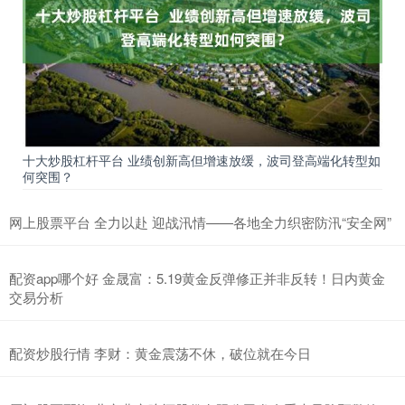
十大炒股杠杆平台 业绩创新高但增速放缓，波司登高端化转型如
何突围？
网上股票平台 全力以赴 迎战汛情——各地全力织密防汛“安全网”
配资app哪个好 金晟富：5.19黄金反弹修正并非反转！日内黄金
交易分析
配资炒股行情 李财：黄金震荡不休，破位就在今日