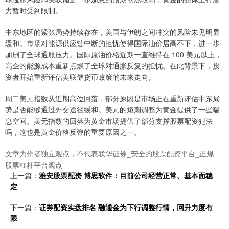
力暂时受到限制。
中东地区的紧张局势持续存在，美国与伊朗之间冲突的风险未见明显
缓和。市场对能源供应链中断的担忧使得国际油价居高不下，进一步
加剧了全球通胀压力。国际原油价格近期一直维持在 100 美元以上，
高企的能源成本重新点燃了全球对通胀反复的担忧。在此背景下，投
资者开始重新评估美联储货币政策的未来走向。
周二美元指数从近期高位回落，部分原因是市场正在重新评估中东局
势是否能够通过外交途径缓和。美元的短期调整为黄金提供了一些喘
息空间。美元指数的回落为黄金市场提供了部分支撑股票配资犯法
吗，这也是黄金价格反弹的重要原因之一。
文章为作者独立观点，不代表联华证券_安全的股票配资平台_正规
股票杠杆平台观点
上一篇：
雅安股票配资 博思软件：目前公司经营正常、基本面稳
定
下一篇：
证券配资实盘排名 融通金为下行调整行情，回升力度有
限