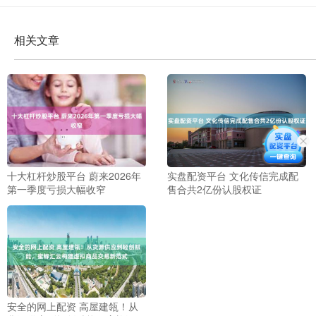
相关文章
十大杠杆炒股平台 蔚来2026年
实盘配资平台 文化传信完成配
第一季度亏损大幅收窄
售合共2亿份认股权证
安全的网上配资 高屋建瓴！从