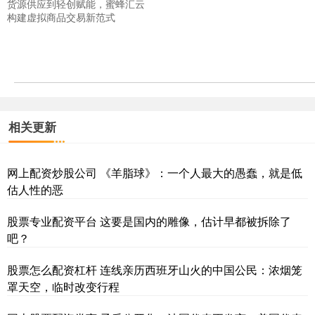
货源供应到轻创赋能，蜜蜂汇云
构建虚拟商品交易新范式
相关更新
网上配资炒股公司 《羊脂球》：一个人最大的愚蠢，就是低
估人性的恶
股票专业配资平台 这要是国内的雕像，估计早都被拆除了
吧？
股票怎么配资杠杆 连线亲历西班牙山火的中国公民：浓烟笼
罩天空，临时改变行程