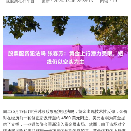
规股票杠杆平台
更新：2026-07-06 22:55:16
阅读：79
周二(5月19日)亚洲时段股票配资犯法吗，黄金出现技术性反弹，金价
对在经历前一轮修正后反弹至约 4560 美元附近。美元走弱为黄金提
供了支撑，一些避险资金重新流入贵金属市场。然而，由于市场对全
球通胀风险和美联储进一步加息的预期依然较高，黄金的整体上行潜