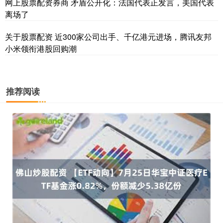
网上股票配资券商 矛盾公开化：法国代表正发言，美国代表
离场了
关于股票配资 近300家公司出手、千亿港元进场，腾讯友邦
小米领衔港股回购潮
推荐阅读