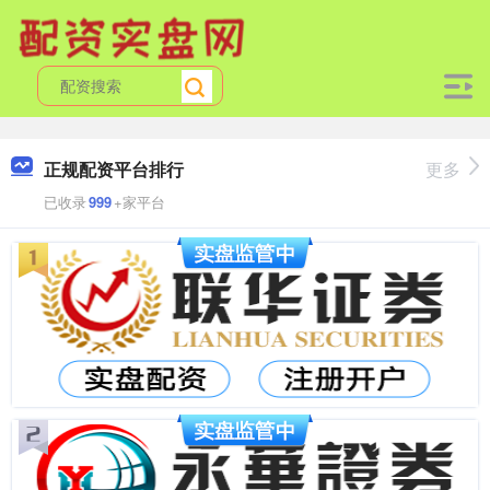
正规配资平台排行
更多
已收录
999
+家平台