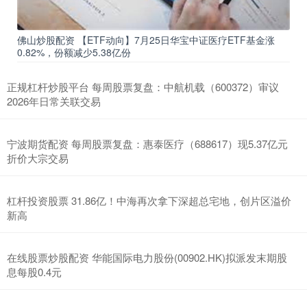
佛山炒股配资 【ETF动向】7月25日华宝中证医疗ETF基金涨
0.82%，份额减少5.38亿份
正规杠杆炒股平台 每周股票复盘：中航机载（600372）审议
2026年日常关联交易
宁波期货配资 每周股票复盘：惠泰医疗（688617）现5.37亿元
折价大宗交易
杠杆投资股票 31.86亿！中海再次拿下深超总宅地，创片区溢价
新高
在线股票炒股配资 华能国际电力股份(00902.HK)拟派发末期股
息每股0.4元