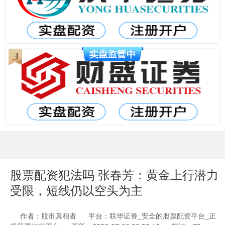
股票配资犯法吗 张春芳：黄金上行潜力
受限，短线仍以空头为主
作者：股市真相者
平台：联华证券_安全的股票配资平台_正