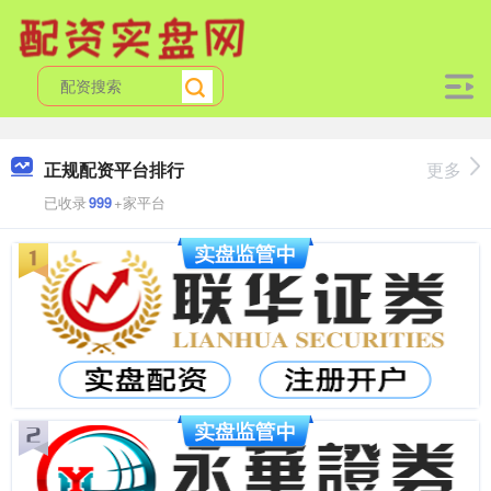
正规配资平台排行
更多
已收录
999
+家平台