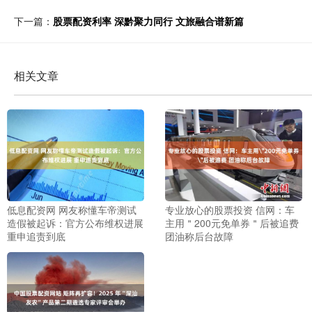
下一篇：
股票配资利率 深黔聚力同行 文旅融合谱新篇
相关文章
低息配资网 网友称懂车帝测试
专业放心的股票投资 信网：车
造假被起诉：官方公布维权进展
主用＂200元免单券＂后被追费
重申追责到底
团油称后台故障