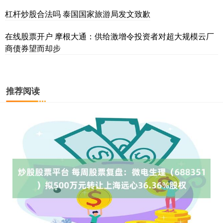
杠杆炒股合法吗 泰国国家旅游局发文致歉
在线股票开户 摩根大通：供给激增令投资者对超大规模云厂
商债券望而却步
推荐阅读