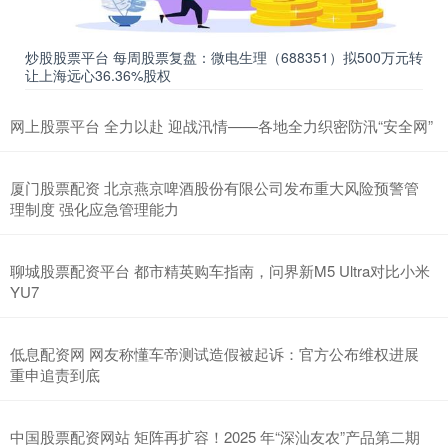
炒股股票平台 每周股票复盘：微电生理（688351）拟500万元转
让上海远心36.36%股权
网上股票平台 全力以赴 迎战汛情——各地全力织密防汛“安全网”
厦门股票配资 北京燕京啤酒股份有限公司发布重大风险预警管
理制度 强化应急管理能力
聊城股票配资平台 都市精英购车指南，问界新M5 Ultra对比小米
YU7
低息配资网 网友称懂车帝测试造假被起诉：官方公布维权进展
重申追责到底
中国股票配资网站 矩阵再扩容！2025 年“深汕友农”产品第二期