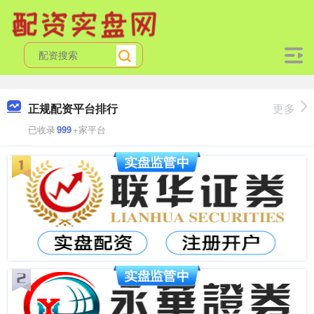
正规配资平台排行
更多
已收录
999
+家平台