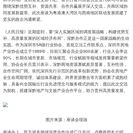
围绕深黔优势互补、资源共享、合作共赢展开深入交流，共商区域协
同发展新篇章。此次座谈为粤港澳大湾区与西南地区联动发展搭建了
坚实的政企沟通桥梁。
《人民日报》近期提到，要“深入实施区域协调发展战略，构建优势互
补、高质量发展的区域经济布局”，深黔合作正是这一国家战略的生动
实践。作为深圳市5A级行业协会、首批立法工作联系点，深圳市房地
产业协会成立于1989年，目前汇聚会员企业900余家，行业入会率达
90%，长期在城市更新、市场规范、行业赋能等领域发挥重要桥梁作
用。协会会长吕晋川表示，深黔两地资源禀赋差异显著，互补性强，
合作空间广阔。依托深圳先行示范区的改革创新优势，协会在房地产
全生命周期管理、诚信体系建设、跨界资源整合等方面积累了成熟经
验，具备向全国输出行业先进理念与服务模式的能力，愿以此次交流
为契机，搭建深黔地产与文旅产业合作平台，助力贵州高质量发展。
图片来源：座谈会现场
座谈会上，双方就多领域深度合作达成广泛共识。卢雍政部长介绍，