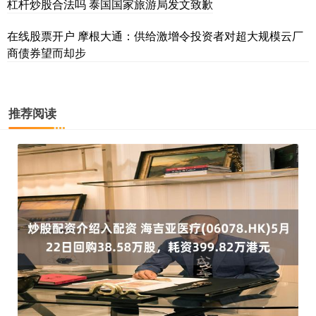
杠杆炒股合法吗 泰国国家旅游局发文致歉
在线股票开户 摩根大通：供给激增令投资者对超大规模云厂
商债券望而却步
推荐阅读