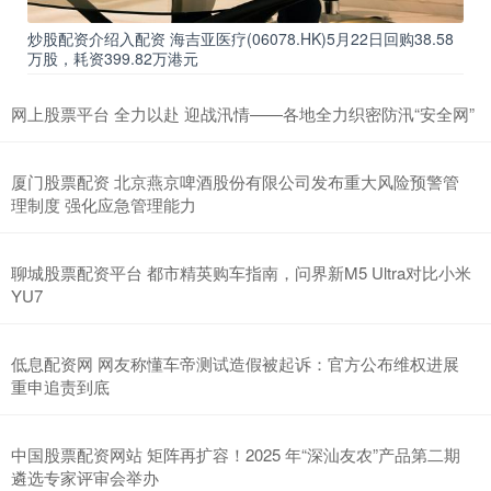
炒股配资介绍入配资 海吉亚医疗(06078.HK)5月22日回购38.58
万股，耗资399.82万港元
网上股票平台 全力以赴 迎战汛情——各地全力织密防汛“安全网”
厦门股票配资 北京燕京啤酒股份有限公司发布重大风险预警管
理制度 强化应急管理能力
聊城股票配资平台 都市精英购车指南，问界新M5 Ultra对比小米
YU7
低息配资网 网友称懂车帝测试造假被起诉：官方公布维权进展
重申追责到底
中国股票配资网站 矩阵再扩容！2025 年“深汕友农”产品第二期
遴选专家评审会举办