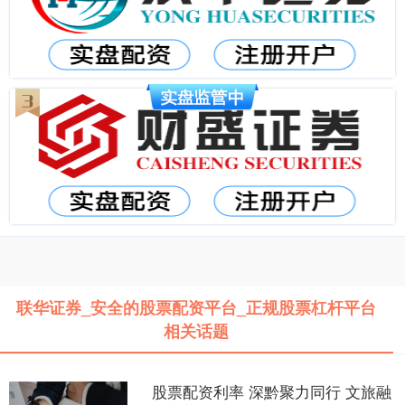
联华证券_安全的股票配资平台_正规股票杠杆平台
相关话题
股票配资利率 深黔聚力同行 文旅融