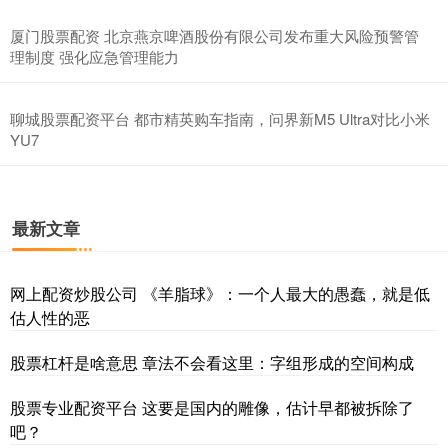
厦门股票配资 北京燕京啤酒股份有限公司发布重大风险预警管
理制度 强化应急管理能力
聊城股票配资平台 都市精英购车指南，问界新M5 Ultra对比小米
YU7
最新文章
网上配资炒股公司 《羊脂球》：一个人最大的愚蠢，就是低
估人性的恶
股票杠杆是啥意思 章法不会看这里：字组形成的空间构成
股票专业配资平台 这要是国内的雕像，估计早都被拆除了
吧？