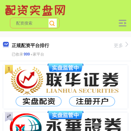
正规配资平台排行
更多
已收录
999
+家平台