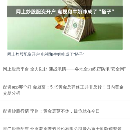
网上炒股配资开户 电视和牛奶咋成了“搭子”
网上股票平台 全力以赴 迎战汛情——各地全力织密防汛“安全网”
配资app哪个好 金晟富：5.19黄金反弹修正并非反转！日内黄金
交易分析
配资炒股行情 李财：黄金震荡不休，破位就在今日
厦门股票配资 北京燕京啤酒股份有限公司发布重大风险预警管