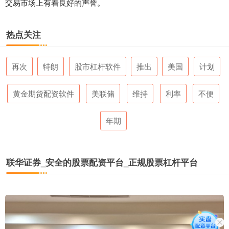
交易市场上有着良好的声誉。
热点关注
再次
特朗
股市杠杆软件
推出
美国
计划
黄金期货配资软件
美联储
维持
利率
不便
年期
联华证券_安全的股票配资平台_正规股票杠杆平台