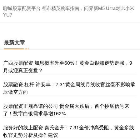
聊城股票配资平台 都市精英购车指南，问界新M5 Ultra对比小米
YU7
最新文章
广西股票配资 加息概率升至60%！黄金白银却逆势走强，9
月或迎真正变盘？
股票融资 杠杆 许安丰：7.31黄金周线月线收官丝毫不影响承
压做空方向
股票配资正规靠谱的公司 贵金属大跌后，首个抄底信号来
了！数字白银需求暴增162%
服务好的线上配资 秦氏金升：7.31金价冲高受阻，黄金多线
收官走势分析及操作建议