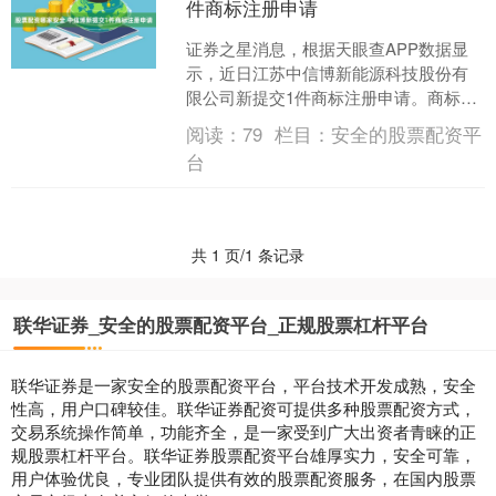
件商标注册申请
证券之星消息，根据天眼查APP数据显
示，近日江苏中信博新能源科技股份有
限公司新提交1件商标注册申请。商标申
请详情如下： 今年以来江苏中信博新能
阅读：
79
栏目：
安全的股票配资平
源科技股份有限公司....
台
共 1 页/1 条记录
联华证券_安全的股票配资平台_正规股票杠杆平台
联华证券是一家安全的股票配资平台，平台技术开发成熟，安全
性高，用户口碑较佳。联华证券配资可提供多种股票配资方式，
交易系统操作简单，功能齐全，是一家受到广大出资者青睐的正
规股票杠杆平台。联华证券股票配资平台雄厚实力，安全可靠，
用户体验优良，专业团队提供有效的股票配资服务，在国内股票