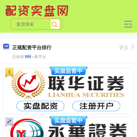
正规配资平台排行
更多
已收录
999
+家平台