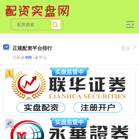
正规配资平台排行
更多
已收录
999
+家平台