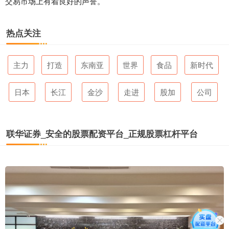
交易市场上有着良好的声誉。
热点关注
主力
打造
东南亚
世界
食品
新时代
日本
长江
金沙
走进
股加
公司
联华证券_安全的股票配资平台_正规股票杠杆平台