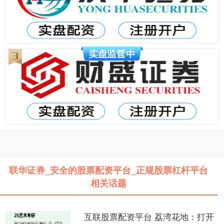
联华证券_安全的股票配资平台_正规股票杠杆平台
相关话题
互联股票配资平台 荔湾花地：打开