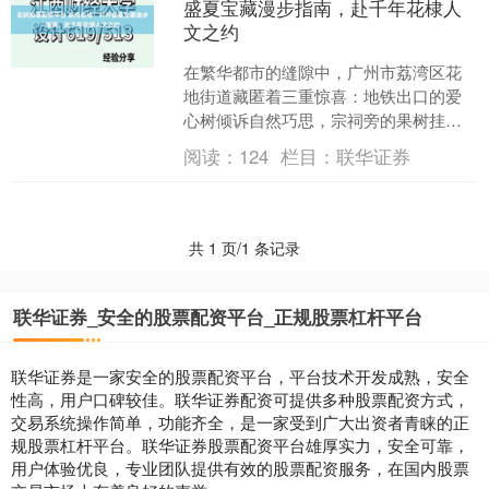
盛夏宝藏漫步指南，赴千年花棣人
文之约
在繁华都市的缝隙中，广州市荔湾区花
地街道藏匿着三重惊喜：地铁出口的爱
心树倾诉自然巧思，宗祠旁的果树挂满
盛夏馈赠，白鹅潭畔的艺术方舟倒映夏
阅读：
124
栏目：
联华证券
日晚霞。这里无需远行，地....
共 1 页/1 条记录
联华证券_安全的股票配资平台_正规股票杠杆平台
联华证券是一家安全的股票配资平台，平台技术开发成熟，安全
性高，用户口碑较佳。联华证券配资可提供多种股票配资方式，
交易系统操作简单，功能齐全，是一家受到广大出资者青睐的正
规股票杠杆平台。联华证券股票配资平台雄厚实力，安全可靠，
用户体验优良，专业团队提供有效的股票配资服务，在国内股票